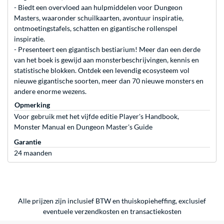
- Biedt een overvloed aan hulpmiddelen voor Dungeon
Masters, waaronder schuilkaarten, avontuur inspiratie,
ontmoetingstafels, schatten en gigantische rollenspel
inspiratie.
- Presenteert een gigantisch bestiarium! Meer dan een derde
van het boek is gewijd aan monsterbeschrijvingen, kennis en
statistische blokken. Ontdek een levendig ecosysteem vol
nieuwe gigantische soorten, meer dan 70 nieuwe monsters en
andere enorme wezens.
Opmerking
Voor gebruik met het vijfde editie Player's Handbook,
Monster Manual en Dungeon Master's Guide
Garantie
24 maanden
Alle prijzen zijn inclusief BTW en thuiskopieheffing, exclusief
eventuele
verzendkosten
en
transactiekosten