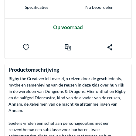
Nu beoordelen
Specificaties
Op voorraad
Productomschrijving
Bigby the Great vertelt over zijn reizen door de geschiedenis,
mythe en samenleving van de reuzen in deze gids over hun rijk
in de werelden van Dungeons & Dragons. Hier onthullen Bigby
en de halfgod Diancastra, kind van de alvader van de reuzen,
Annam, de geheimen van de machtige afstammelingen van
Annam.
Spelers vinden een schat aan personageopties met een
reuzenthema: een subklasse voor barbaren, twee
achtergronden die te maken hebben met reuzen en hun