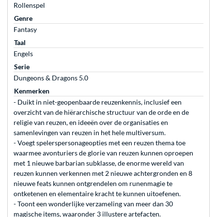
Rollenspel
Genre
Fantasy
Taal
Engels
Serie
Dungeons & Dragons 5.0
Kenmerken
- Duikt in niet-geopenbaarde reuzenkennis, inclusief een
overzicht van de hiërarchische structuur van de orde en de
religie van reuzen, en ideeën over de organisaties en
samenlevingen van reuzen in het hele multiversum.
- Voegt spelerspersonageopties met een reuzen thema toe
waarmee avonturiers de glorie van reuzen kunnen oproepen
met 1 nieuwe barbarian subklasse, de enorme wereld van
reuzen kunnen verkennen met 2 nieuwe achtergronden en 8
nieuwe feats kunnen ontgrendelen om runenmagie te
ontketenen en elementaire kracht te kunnen uitoefenen.
- Toont een wonderlijke verzameling van meer dan 30
magische items, waaronder 3 illustere artefacten.