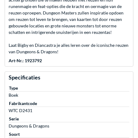
runenmagie en feat-opties die de kracht en oermagie van de
reuzen oproepen. Dungeon Masters zullen inspiratie opdoen
om reuzen tot leven te brengen, van kaarten tot door reuzen
gebouwde locaties en grote nieuwe monsters tot enorme
schatten en intrigerende snuisterijen in een reuzentas!
Laat Bigby en Diancastra je alles leren over de iconische reuzen
van Dungeons & Dragons!
Art-Nr.: 1923792
Specificaties
Type
Boek
Fabrikantcode
WTC D2431
Serie
Dungeons & Dragons
Soort