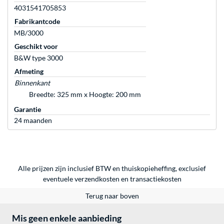
4031541705853
Fabrikantcode
MB/3000
Geschikt voor
B&W type 3000
Afmeting
Binnenkant
Breedte: 325 mm x Hoogte: 200 mm
Garantie
24 maanden
Alle prijzen zijn inclusief BTW en thuiskopieheffing, exclusief
eventuele
verzendkosten
en
transactiekosten
Terug naar boven
Mis geen enkele aanbieding