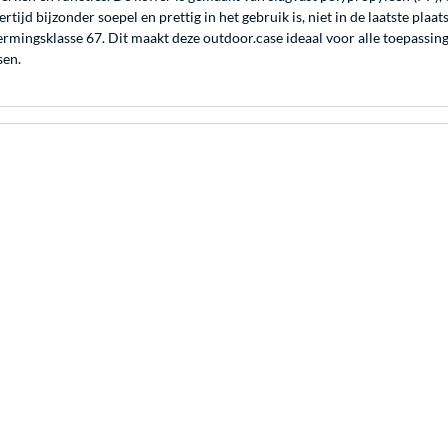
tijd bijzonder soepel en prettig in het gebruik is, niet in de laatste plaat
rmingsklasse 67. Dit maakt deze outdoor.case ideaal voor alle toepassing
sen.