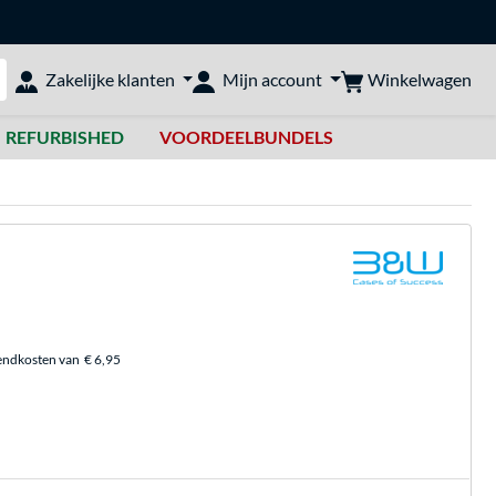
Winkelwagen
Zakelijke klanten
Mijn account
bshop doorzoeken
REFURBISHED
VOORDEELBUNDELS
endkosten van
€ 6,95