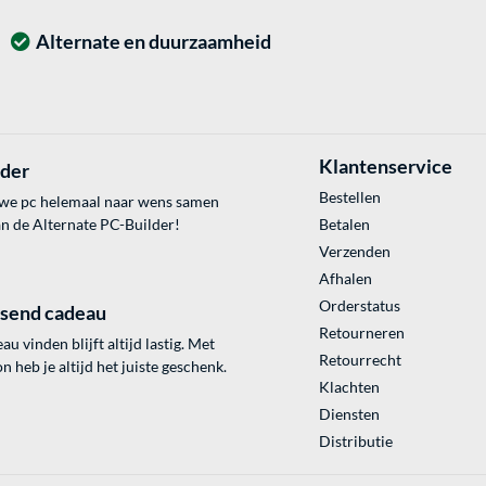
Alternate en duurzaamheid
Klantenservice
lder
Bestellen
uwe pc helemaal naar wens samen
an de Alternate PC-Builder!
Betalen
Verzenden
Afhalen
Orderstatus
ssend cadeau
Retourneren
au vinden blijft altijd lastig. Met
Retourrecht
 heb je altijd het juiste geschenk.
Klachten
Diensten
Distributie