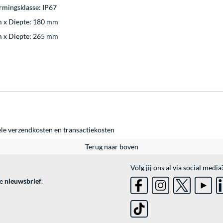
rmingsklasse: IP67
m x Diepte: 180 mm
m x Diepte: 265 mm
ele
verzendkosten
en
transactiekosten
Terug naar boven
Volg jij ons al via social media
ve
nieuwsbrief
.