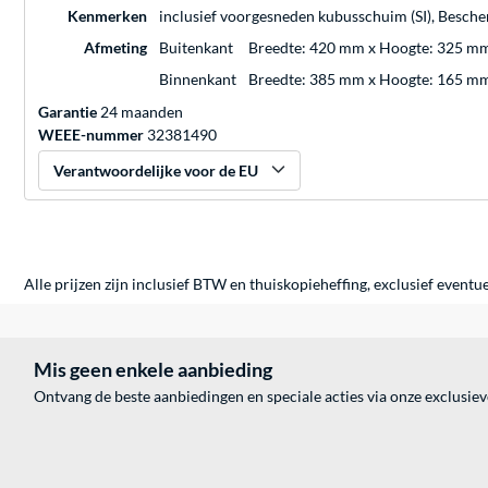
Kenmerken
inclusief voorgesneden kubusschuim (SI), Besche
Afmeting
Buitenkant
Breedte: 420 mm x Hoogte: 325 m
Binnenkant
Breedte: 385 mm x Hoogte: 165 m
Garantie
24 maanden
WEEE-nummer
32381490
Verantwoordelijke voor de EU
Alle prijzen zijn inclusief BTW en thuiskopieheffing, exclusief eventu
Mis geen enkele aanbieding
Ontvang de beste aanbiedingen en speciale acties via onze exclusie