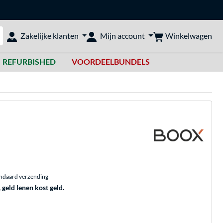
Winkelwagen
Zakelijke klanten
Mijn account
bshop doorzoeken
REFURBISHED
VOORDEELBUNDELS
andaard verzending
, geld lenen kost geld.