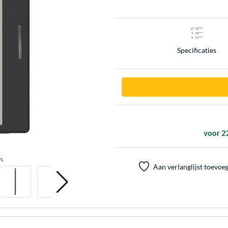
Specificaties
voor 2
n.
Aan verlanglijst toevoe