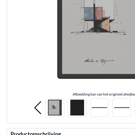
Afbeelding kan van het origineel afwijke
Productomschrijving