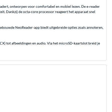
enadert, ontworpen voor comfortabel en mobiel lezen. De e‑reader
eit. Dankzij de octa‑core processor reageert het apparaat snel
 ingebouwde NeoReader‑app biedt uitgebreide opties zoals annoteren,
) tot afbeeldingen en audio. Via het microSD‑kaartslot breid je