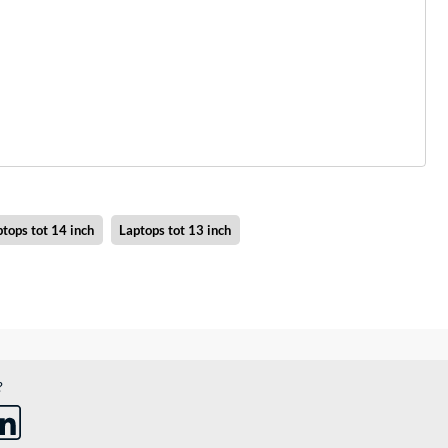
tops tot 14 inch
Laptops tot 13 inch
?