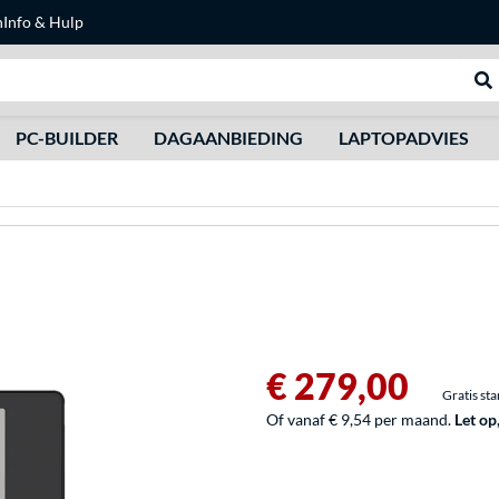
n
Info & Hulp
Zoeken
We
PC-BUILDER
DAGAANBIEDING
LAPTOPADVIES
€ 279,00
Gratis st
Of vanaf € 9,54 per maand.
Let op