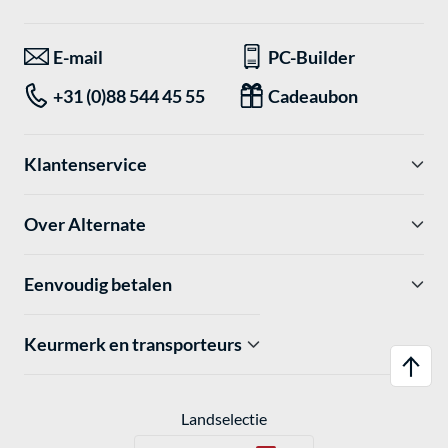
E-mail
PC-Builder
+31 (0)88 544 45 55
Cadeaubon
Klantenservice
Over Alternate
Eenvoudig betalen
Keurmerk en transporteurs
Landselectie