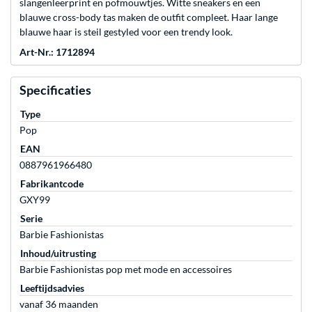
slangenleerprint en pofmouwtjes. Witte sneakers en een
blauwe cross-body tas maken de outfit compleet. Haar lange
blauwe haar is steil gestyled voor een trendy look.
Art-Nr.: 1712894
Specificaties
Type
Pop
EAN
0887961966480
Fabrikantcode
GXY99
Serie
Barbie Fashionistas
Inhoud/uitrusting
Barbie Fashionistas pop met mode en accessoires
Leeftijdsadvies
vanaf 36 maanden