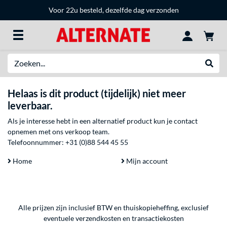
Voor 22u besteld, dezelfde dag verzonden
Zoeken
Websh
Helaas is dit product (tijdelijk) niet meer
leverbaar.
Als je interesse hebt in een alternatief product kun je contact
opnemen met ons verkoop team.
Telefoonnummer:
+31 (0)88 544 45 55
Home
Mijn account
Alle prijzen zijn inclusief BTW en thuiskopieheffing, exclusief
eventuele
verzendkosten
en
transactiekosten