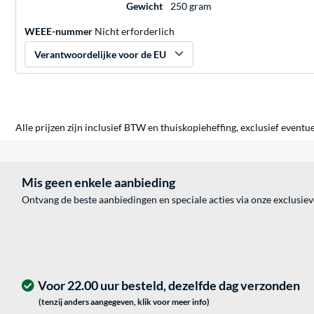
Gewicht
250 gram
WEEE-nummer
Nicht erforderlich
Verantwoordelijke voor de EU
Alle prijzen zijn inclusief BTW en thuiskopieheffing, exclusief eventu
Mis geen enkele aanbieding
Ontvang de beste aanbiedingen en speciale acties via onze exclusie
Voor 22.00 uur besteld, dezelfde dag verzonden
(tenzij anders aangegeven, klik voor meer info)