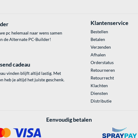
Klantenservice
lder
Bestellen
uwe pc helemaal naar wens samen
an de Alternate PC-Builder!
Betalen
Verzenden
Afhalen
Orderstatus
ssend cadeau
Retourneren
au vinden blijft altijd lastig. Met
Retourrecht
 heb je altijd het juiste geschenk.
Klachten
Diensten
Distributie
Eenvoudig betalen