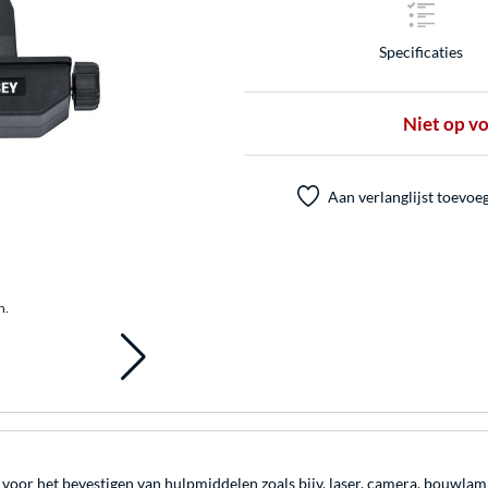
Specificaties
Niet op v
Aan verlanglijst toevoe
n.
oor het bevestigen van hulpmiddelen zoals bijv. laser, camera, bouwlamp