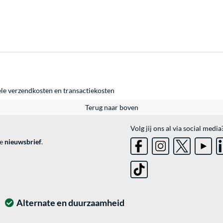
ele
verzendkosten
en
transactiekosten
Terug naar boven
Volg jij ons al via social media
ve
nieuwsbrief
.
Alternate en duurzaamheid