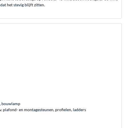
 het stevig blijft zitten.
ra, bouwlamp
. plafond- en montagesteunen, profielen, ladders