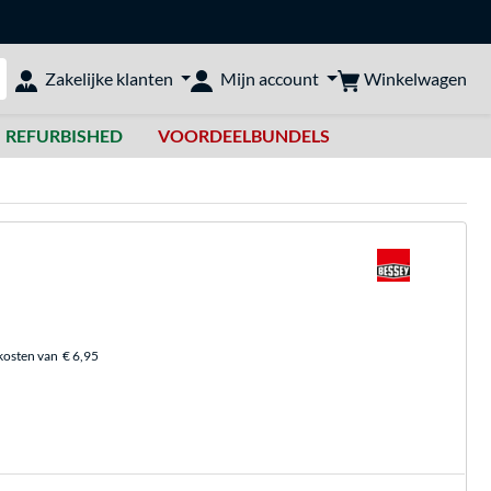
Winkelwagen
Zakelijke klanten
Mijn account
bshop doorzoeken
REFURBISHED
VOORDEELBUNDELS
kosten van
€ 6,95