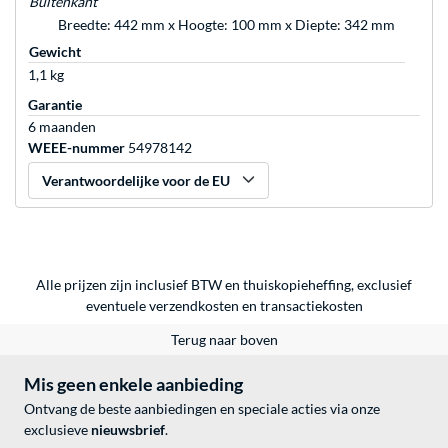
Buitenkant
Breedte: 442 mm x Hoogte: 100 mm x Diepte: 342 mm
Gewicht
1,1 kg
Garantie
6 maanden
WEEE-nummer
54978142
Verantwoordelijke voor de EU
Alle prijzen zijn inclusief BTW en thuiskopieheffing, exclusief
eventuele
verzendkosten
en
transactiekosten
Terug naar boven
Mis geen enkele aanbieding
Ontvang de beste aanbiedingen en speciale acties via onze
exclusieve
nieuwsbrief
.