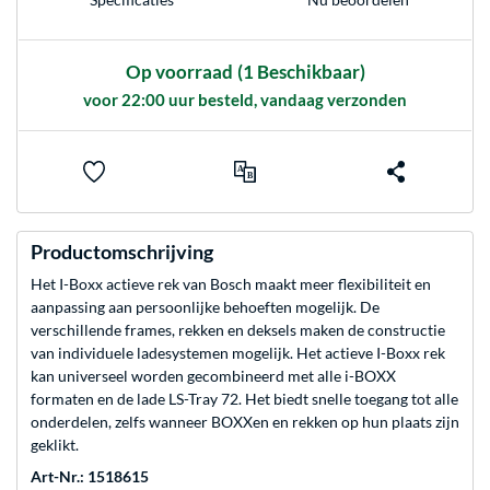
Op voorraad
(1 Beschikbaar)
voor 22:00 uur besteld, vandaag verzonden
Productomschrijving
Het I-Boxx actieve rek van Bosch maakt meer flexibiliteit en
aanpassing aan persoonlijke behoeften mogelijk. De
verschillende frames, rekken en deksels maken de constructie
van individuele ladesystemen mogelijk. Het actieve I-Boxx rek
kan universeel worden gecombineerd met alle i-BOXX
formaten en de lade LS-Tray 72. Het biedt snelle toegang tot alle
onderdelen, zelfs wanneer BOXXen en rekken op hun plaats zijn
geklikt.
Art-Nr.: 1518615