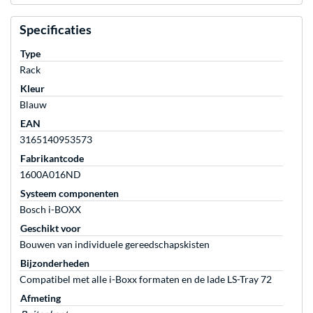
Specificaties
Type
Rack
Kleur
Blauw
EAN
3165140953573
Fabrikantcode
1600A016ND
Systeem componenten
Bosch i-BOXX
Geschikt voor
Bouwen van individuele gereedschapskisten
Bijzonderheden
Compatibel met alle i-Boxx formaten en de lade LS-Tray 72
Afmeting