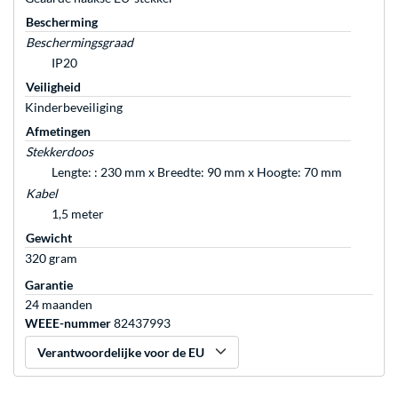
Bescherming
Beschermingsgraad
IP20
Veiligheid
Kinderbeveiliging
Afmetingen
Stekkerdoos
Lengte: : 230 mm x Breedte: 90 mm x Hoogte: 70 mm
Kabel
1,5 meter
Gewicht
320 gram
Garantie
24 maanden
WEEE-nummer
82437993
Verantwoordelijke voor de EU