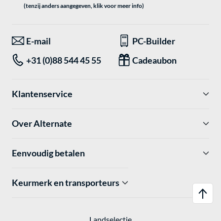
(tenzij anders aangegeven, klik voor meer info)
E-mail
PC-Builder
+31 (0)88 544 45 55
Cadeaubon
Klantenservice
Over Alternate
Eenvoudig betalen
Keurmerk en transporteurs
Landselectie