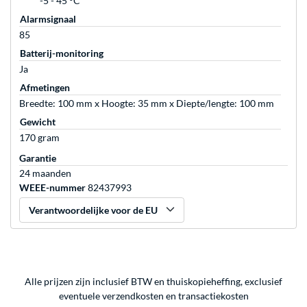
-5 - 45 °C
Alarmsignaal
85
Batterij-monitoring
Ja
Afmetingen
Breedte: 100 mm x Hoogte: 35 mm x Diepte/lengte: 100 mm
Gewicht
170 gram
Garantie
24 maanden
WEEE-nummer
82437993
Verantwoordelijke voor de EU
Alle prijzen zijn inclusief BTW en thuiskopieheffing, exclusief
eventuele
verzendkosten
en
transactiekosten