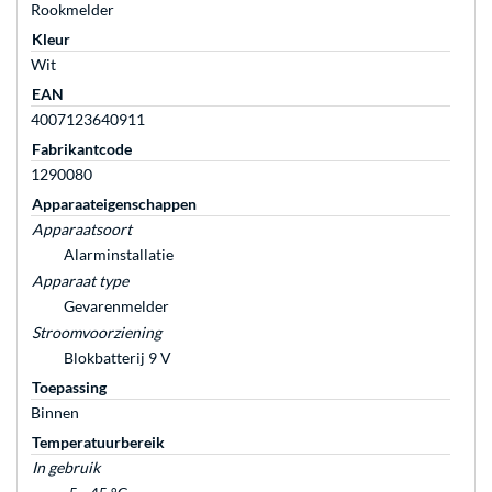
Rookmelder
Kleur
Wit
EAN
4007123640911
Fabrikantcode
1290080
Apparaateigenschappen
Apparaatsoort
Alarminstallatie
Apparaat type
Gevarenmelder
Stroomvoorziening
Blokbatterij 9 V
Toepassing
Binnen
Temperatuurbereik
In gebruik