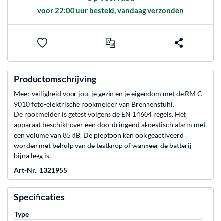
voor 22:00 uur besteld, vandaag verzonden
Productomschrijving
Meer veiligheid voor jou, je gezin en je eigendom met de RM C
9010 foto-elektrische rookmelder van Brennenstuhl.
De rookmelder is getest volgens de EN 14604 regels. Het
apparaat beschikt over een doordringend akoestisch alarm met
een volume van 85 dB. De pieptoon kan ook geactiveerd
worden met behulp van de testknop of wanneer de batterij
bijna leeg is.
Art-Nr.: 1321955
Specificaties
Type