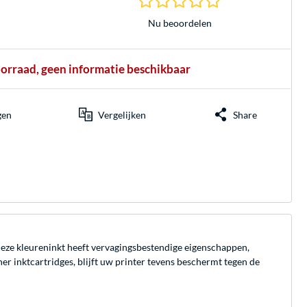
Nu beoordelen
oorraad, geen informatie beschikbaar
gen
Vergelijken
Share
 Deze kleureninkt heeft vervagingsbestendige eigenschappen,
r inktcartridges, blijft uw printer tevens beschermt tegen de