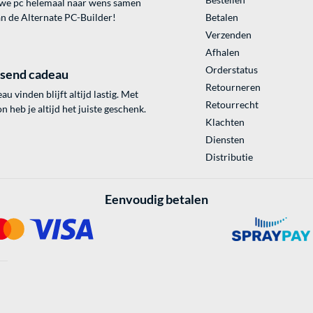
uwe pc helemaal naar wens samen
an de Alternate PC-Builder!
Betalen
Verzenden
Afhalen
Orderstatus
ssend cadeau
Retourneren
au vinden blijft altijd lastig. Met
Retourrecht
 heb je altijd het juiste geschenk.
Klachten
Diensten
Distributie
Eenvoudig betalen