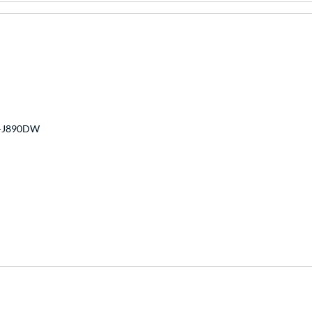
-J890DW