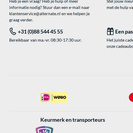
Heb je een vraag? Heb je hulp of meer
Stel jouw nie
informatie nodig? Stuur dan een e-mail naar
met de hulp v
klantenservice@alternate.nl
en we helpen je
graag verder.
+31 (0)88 544 45 55
Een pa
Bereikbaar van ma.-vr. 08:30-17:30 uur.
Het juiste cade
onze cadeaubon
Keurmerk en transporteurs