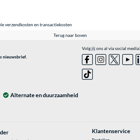
ele
verzendkosten
en
transactiekosten
Terug naar boven
Volg jij ons al via social media
ve
nieuwsbrief
.
Alternate en duurzaamheid
Klantenservice
lder
Bestellen