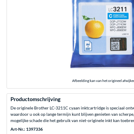
Afbeelding kan van het origineel afwijke
Productomschrijving
De originele Brother LC-3211C cyaan inktcartridge is speciaal ontw
waardoor u ook op lange termijn kunt blijven genieten van scherpe,
mogelijke schade die het gebruik van niet-originele inkt kan toebre
Art-Nr.: 1397336