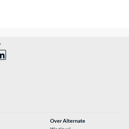
?
Over Alternate
Wie zijn wij