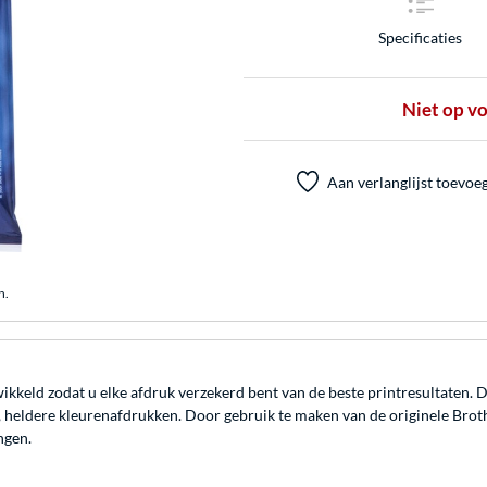
Specificaties
Niet op v
Aan verlanglijst toevoe
n.
ikkeld zodat u elke afdruk verzekerd bent van de beste printresultaten.
 heldere kleurenafdrukken. Door gebruik te maken van de originele Brothe
ngen.