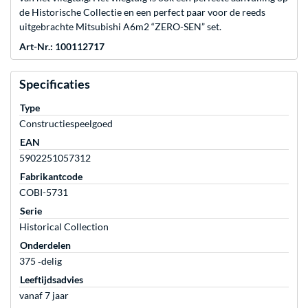
de Historische Collectie en een perfect paar voor de reeds
uitgebrachte Mitsubishi A6m2 “ZERO-SEN” set.
Art-Nr.: 100112717
Specificaties
Type
Constructiespeelgoed
EAN
5902251057312
Fabrikantcode
COBI-5731
Serie
Historical Collection
Onderdelen
375 ‐delig
Leeftijdsadvies
vanaf 7 jaar