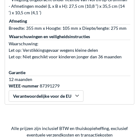
- Afmetingen model (L x B x H): 27,5 cm (10,8 “) x 35,5 cm (14
‘) x 10,5 cm (4,1 ’)
Afmeting
Breedte: 355 mm x Hoogte: 105 mm x Diepte/lengte: 275 mm
Waarschuwingen en veiligheidsinstructies
Waarschuwing:
Let op: Verstikkingsgevaar wegens kleine delen
Let op: Niet geschikt voor kinderen jonger dan 36 maanden
Garantie
12 maanden
WEEE-nummer
87391279
Verantwoordelijke voor de EU
Alle prijzen zijn inclusief BTW en thuiskopieheffing, exclusief
eventuele
verzendkosten
en
transactiekosten