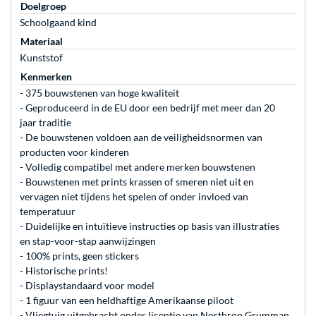
Doelgroep
Schoolgaand kind
Materiaal
Kunststof
Kenmerken
- 375 bouwstenen van hoge kwaliteit
- Geproduceerd in de EU door een bedrijf met meer dan 20
jaar traditie
- De bouwstenen voldoen aan de veiligheidsnormen van
producten voor kinderen
- Volledig compatibel met andere merken bouwstenen
- Bouwstenen met prints krassen of smeren niet uit en
vervagen niet tijdens het spelen of onder invloed van
temperatuur
- Duidelijke en intuïtieve instructies op basis van illustraties
en stap-voor-stap aanwijzingen
- 100% prints, geen stickers
- Historische prints!
- Displaystandaard voor model
- 1 figuur van een heldhaftige Amerikaanse piloot
- Vliegtuig uitgebracht onder licentie van Northrop Grumman