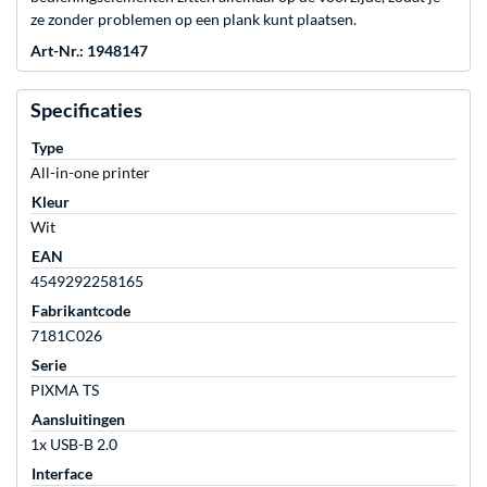
ze zonder problemen op een plank kunt plaatsen.
Art-Nr.: 1948147
Specificaties
Type
All-in-one printer
Kleur
Wit
EAN
4549292258165
Fabrikantcode
7181C026
Serie
PIXMA TS
Aansluitingen
1x USB-B 2.0
Interface