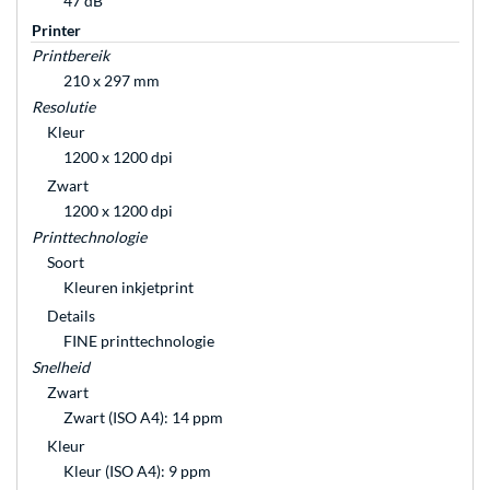
47 dB
Printer
Printbereik
210 x 297 mm
Resolutie
Kleur
1200 x 1200 dpi
Zwart
1200 x 1200 dpi
Printtechnologie
Soort
Kleuren inkjetprint
Details
FINE printtechnologie
Snelheid
Zwart
Zwart (ISO A4): 14 ppm
Kleur
Kleur (ISO A4): 9 ppm