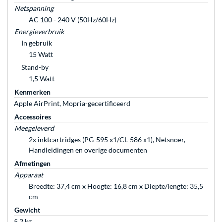
Netspanning
AC 100 - 240 V (50Hz/60Hz)
Energieverbruik
In gebruik
15 Watt
Stand-by
1,5 Watt
Kenmerken
Apple AirPrint, Mopria-gecertificeerd
Accessoires
Meegeleverd
2x inktcartridges (PG-595 x1/CL-586 x1), Netsnoer,
Handleidingen en overige documenten
Afmetingen
Apparaat
Breedte: 37,4 cm x Hoogte: 16,8 cm x Diepte/lengte: 35,5
cm
Gewicht
5,2 kg