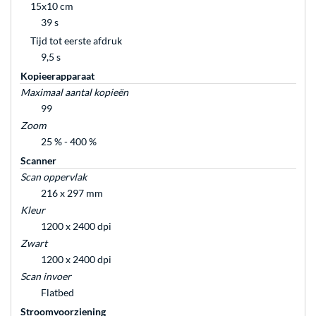
15x10 cm
39 s
Tijd tot eerste afdruk
9,5 s
Kopieerapparaat
Maximaal aantal kopieën
99
Zoom
25 % - 400 %
Scanner
Scan oppervlak
216 x 297 mm
Kleur
1200 x 2400 dpi
Zwart
1200 x 2400 dpi
Scan invoer
Flatbed
Stroomvoorziening