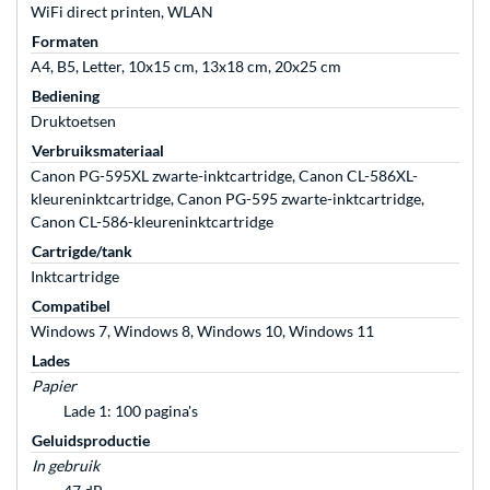
WiFi direct printen, WLAN
Formaten
A4, B5, Letter, 10x15 cm, 13x18 cm, 20x25 cm
Bediening
Druktoetsen
Verbruiksmateriaal
Canon PG-595XL zwarte-inktcartridge, Canon CL-586XL-
kleureninktcartridge, Canon PG-595 zwarte-inktcartridge,
Canon CL-586-kleureninktcartridge
Cartrigde/tank
Inktcartridge
Compatibel
Windows 7, Windows 8, Windows 10, Windows 11
Lades
Papier
Lade 1: 100 pagina's
Geluidsproductie
In gebruik