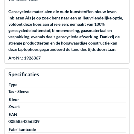
Gerecyclede materialen die oude kunststoffen nieuw leven
inblazen Als je op zoek bent naar een milieuvriendelijke optie,
voldoet deze hoes aan al je eisen: gemaakt van 100%
gerecyclede buitenstof, binnenvoering, gaasmateriaal en
verpakking, evenals deels gerecyclede afwerking. Dankzij de
strenge producttesten en de hoogwaardige constructie kan
deze laptophoes gegarandeerd de tand des tijds doorstaan.
Art-Nr.: 1926367
Specificaties
Type
Tas - Sleeve
Kleur
Zwart
EAN
0085854256339
Fabrikantcode