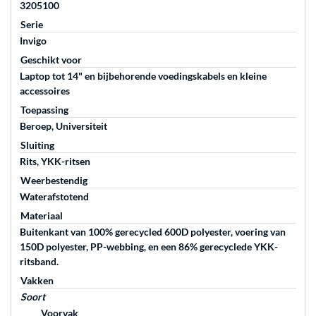
3205100
Serie
Invigo
Geschikt voor
Laptop tot 14" en bijbehorende voedingskabels en kleine
accessoires
Toepassing
Beroep, Universiteit
Sluiting
Rits, YKK-ritsen
Weerbestendig
Waterafstotend
Materiaal
Buitenkant van 100% gerecycled 600D polyester, voering van
150D polyester, PP-webbing, en een 86% gerecyclede YKK-
ritsband.
Vakken
Soort
Voorvak