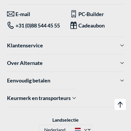
E-mail
PC-Builder
+31 (0)88 544 45 55
Cadeaubon
Klantenservice
Over Alternate
Eenvoudig betalen
Keurmerk en transporteurs
Landselectie