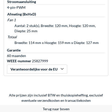
Stroomaansluiting
4-pin-PWM
Afmeting (BxHxD)
Fan 1
Aantal: 2 stuk(s), Breedte: 120 mm, Hoogte: 120 mm,
Diepte: 25 mm
Totaal
Breedte: 114 mm x Hoogte: 159 mm x Diepte: 127 mm
Garantie
60 maanden
WEEE-nummer
25827999
Verantwoordelijke voor de EU
Alle prijzen zijn inclusief BTW en thuiskopieheffing, exclusief
eventuele
verzendkosten
en
transactiekosten
Terug naar boven