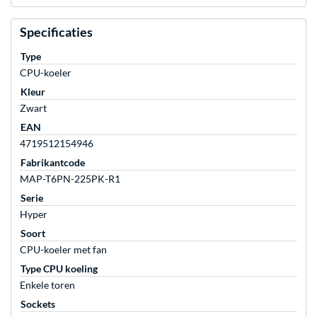
Specificaties
Type
CPU-koeler
Kleur
Zwart
EAN
4719512154946
Fabrikantcode
MAP-T6PN-225PK-R1
Serie
Hyper
Soort
CPU-koeler met fan
Type CPU koeling
Enkele toren
Sockets