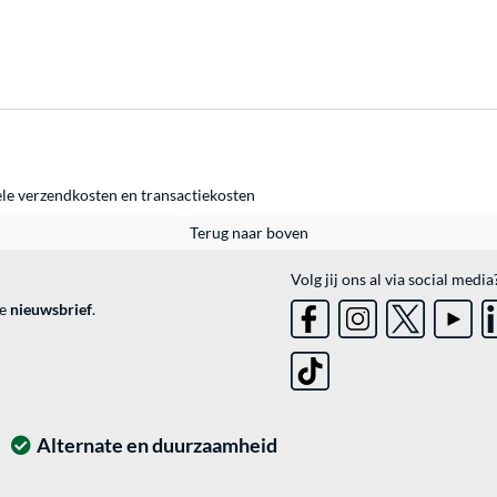
ele
verzendkosten
en
transactiekosten
Terug naar boven
Volg jij ons al via social media
ve
nieuwsbrief
.
Alternate en duurzaamheid