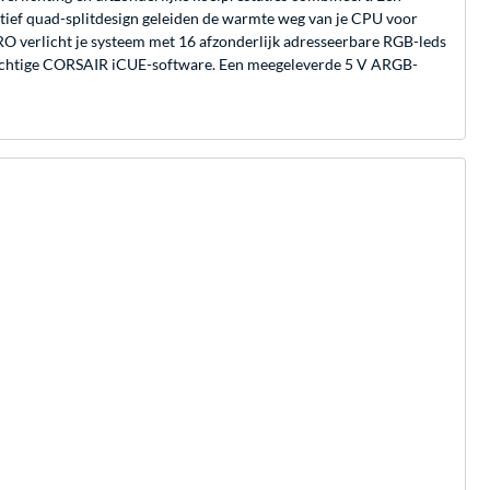
tief quad-splitdesign geleiden de warmte weg van je CPU voor
RO verlicht je systeem met 16 afzonderlijk adresseerbare RGB-leds
krachtige CORSAIR iCUE-software. Een meegeleverde 5 V ARGB-