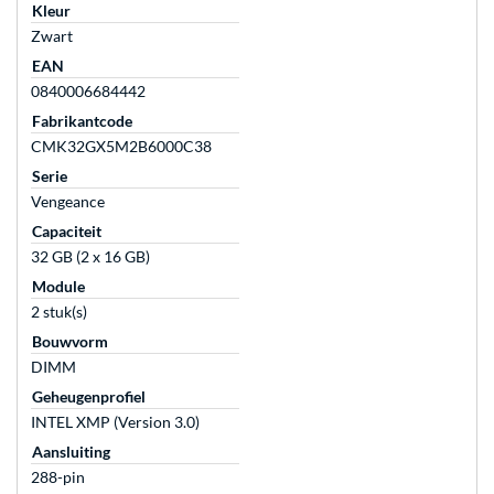
Kleur
Zwart
EAN
0840006684442
Fabrikantcode
CMK32GX5M2B6000C38
Serie
Vengeance
Capaciteit
32 GB (2 x 16 GB)
Module
2 stuk(s)
Bouwvorm
DIMM
Geheugenprofiel
INTEL XMP (Version 3.0)
Aansluiting
288-pin