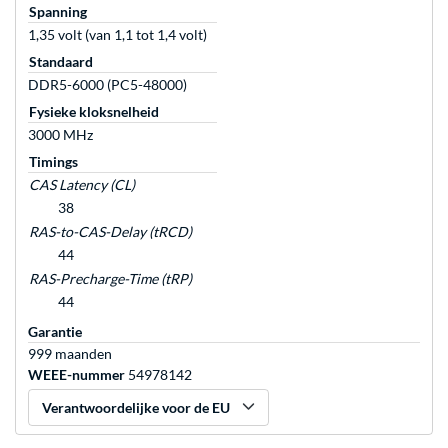
Spanning
1,35 volt (van 1,1 tot 1,4 volt)
Standaard
DDR5-6000 (PC5-48000)
Fysieke kloksnelheid
3000 MHz
Timings
CAS Latency (CL)
38
RAS-to-CAS-Delay (tRCD)
44
RAS-Precharge-Time (tRP)
44
Garantie
999 maanden
WEEE-nummer
54978142
Verantwoordelijke voor de EU