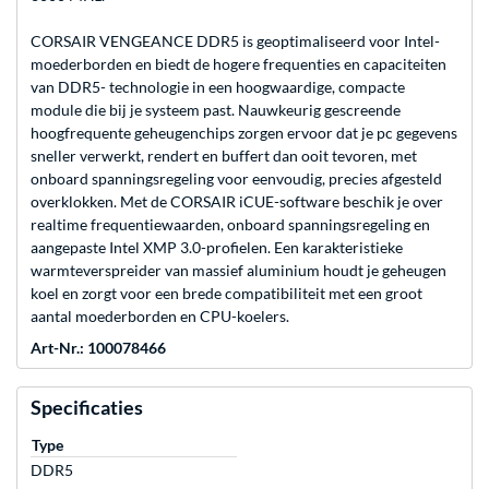
CORSAIR VENGEANCE DDR5 is geoptimaliseerd voor Intel-
moederborden en biedt de hogere frequenties en capaciteiten
van DDR5- technologie in een hoogwaardige, compacte
module die bij je systeem past. Nauwkeurig gescreende
hoogfrequente geheugenchips zorgen ervoor dat je pc gegevens
sneller verwerkt, rendert en buffert dan ooit tevoren, met
onboard spanningsregeling voor eenvoudig, precies afgesteld
overklokken. Met de CORSAIR iCUE-software beschik je over
realtime frequentiewaarden, onboard spanningsregeling en
aangepaste Intel XMP 3.0-profielen. Een karakteristieke
warmteverspreider van massief aluminium houdt je geheugen
koel en zorgt voor een brede compatibiliteit met een groot
aantal moederborden en CPU-koelers.
Art-Nr.: 100078466
Specificaties
Type
DDR5