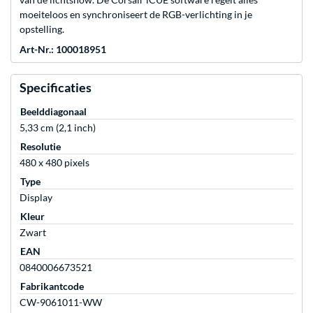
moeiteloos en synchroniseert de RGB-verlichting in je
opstelling.
Art-Nr.: 100018951
Specificaties
Beelddiagonaal
5,33 cm (2,1 inch)
Resolutie
480 x 480 pixels
Type
Display
Kleur
Zwart
EAN
0840006673521
Fabrikantcode
CW-9061011-WW