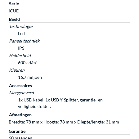
Serie
iCUE
Beeld
Technologie
Lcd
Paneel techniek
IPS
Helderheid
600 cd/m²
Kleuren
16,7 miljoen
Accessoires
Meegeleverd
1x USB-kabel, 1x USB Y-Splitter, garantie- en
veiligheidsfolder.
Afmetingen
Breedte: 78 mm x Hoogte: 78 mm x Diepte/lengte: 31 mm
Garantie
60 maanden