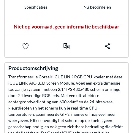
Nu beoordelen
Specificaties
Niet op voorraad, geen informatie beschikbaar
Productomschrijving
Transformeer je Corsair iCUE LINK RGB CPU-koeler met deze
iCUE LINK AIO LCD Screen Module. Voeg een extra dimensie
toe aan je systeem met een 2,1" IPS 480x480 scherm omringd
door 24 levendige RGB leds. Met een ultraheldere
achtergrondverlichting van 600 cd/m² en de 24-bits ware
kleurdiepte van het scherm kun je real-time CPU-
temperaturen, geanimeerde GIF's, memes en nog veel meer
weergeven. Klik eenvoudig het scherm op de koeler, geen
gereedschap nodig, en ook geen zichtbare bedrading die afleidt
van de lichtshow. De Corsair iCUE software regelt alles