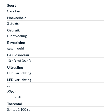
Soort
Case fan
Hoeveelheid
3 stuk(s)
Gebruik
Luchtkoeling
Bevestiging
geschroefd
Geluidsniveau
10 dB tot 36 dB
Uitrusting
LED-verlichting
LED-verlichting
Ja
Kleur
RGB
Toerental
0,4 tot 2.100 rpm