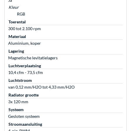
Ja
Kleur
RGB
Toerental
300 tot 2.100 rpm
Materiaal
Aluminium, koper
Lagering
Magnetische levitatielagers
Luchtverplaatsing
10,4 cfm - 73,5 cfm
Luchtstroom
van 0,12 mm/H2O tot 4,33 mm/H2O
Radiator grootte
3x 120 mm
Systeem
Gesloten systeem
Stroomaansluiting
4-pin-PWM