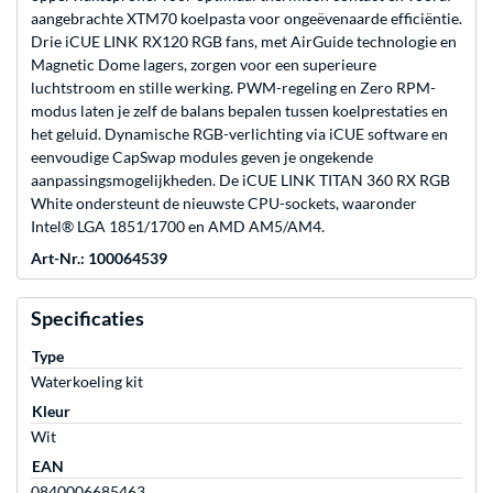
aangebrachte XTM70 koelpasta voor ongeëvenaarde efficiëntie.
Drie iCUE LINK RX120 RGB fans, met AirGuide technologie en
Magnetic Dome lagers, zorgen voor een superieure
luchtstroom en stille werking. PWM-regeling en Zero RPM-
modus laten je zelf de balans bepalen tussen koelprestaties en
het geluid. Dynamische RGB-verlichting via iCUE software en
eenvoudige CapSwap modules geven je ongekende
aanpassingsmogelijkheden. De iCUE LINK TITAN 360 RX RGB
White ondersteunt de nieuwste CPU-sockets, waaronder
Intel® LGA 1851/1700 en AMD AM5/AM4.
Art-Nr.: 100064539
Specificaties
Type
Waterkoeling kit
Kleur
Wit
EAN
0840006685463