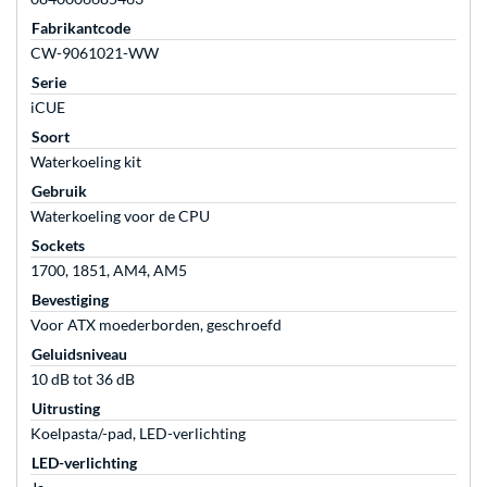
Fabrikantcode
CW-9061021-WW
Serie
iCUE
Soort
Waterkoeling kit
Gebruik
Waterkoeling voor de CPU
Sockets
1700, 1851, AM4, AM5
Bevestiging
Voor ATX moederborden, geschroefd
Geluidsniveau
10 dB tot 36 dB
Uitrusting
Koelpasta/-pad, LED-verlichting
LED-verlichting