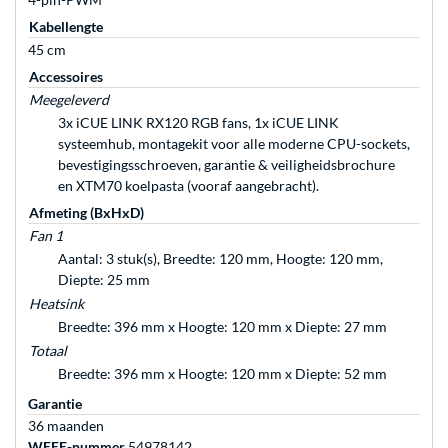
Kabellengte
45 cm
Accessoires
Meegeleverd
3x iCUE LINK RX120 RGB fans, 1x iCUE LINK
systeemhub, montagekit voor alle moderne CPU-sockets,
bevestigingsschroeven, garantie & veiligheidsbrochure
en XTM70 koelpasta (vooraf aangebracht).
Afmeting (BxHxD)
Fan 1
Aantal: 3 stuk(s), Breedte: 120 mm, Hoogte: 120 mm,
Diepte: 25 mm
Heatsink
Breedte: 396 mm x Hoogte: 120 mm x Diepte: 27 mm
Totaal
Breedte: 396 mm x Hoogte: 120 mm x Diepte: 52 mm
Garantie
36 maanden
WEEE-nummer
54978142