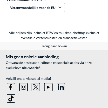
Verantwoordelijke voor de EU
Alle prijzen zijn inclusief BTW en thuiskopieheffing, exclusief
eventuele
verzendkosten
en
transactiekosten
Terug naar boven
Mis geen enkele aanbieding
Ontvang de beste aanbiedingen en speciale acties via onze
exclusieve
nieuwsbrief
.
Volg jij ons al via social media?