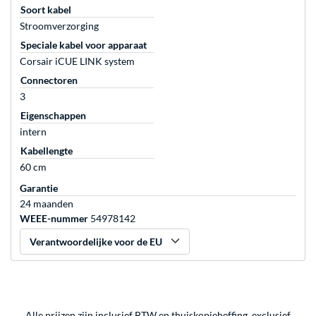
Soort kabel
Stroomverzorging
Speciale kabel voor apparaat
Corsair iCUE LINK system
Connectoren
3
Eigenschappen
intern
Kabellengte
60 cm
Garantie
24 maanden
WEEE-nummer
54978142
Verantwoordelijke voor de EU
Alle prijzen zijn inclusief BTW en thuiskopieheffing, exclusief