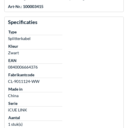
Art-Nr.: 100003415
Specificaties
Type
Splitterkabel
Kleur
Zwart
EAN
0840006664376
Fabrikantcode
CL-9011124-WW
Made in
China
Serie
iCUE LINK
Aantal
1 stuk(s)