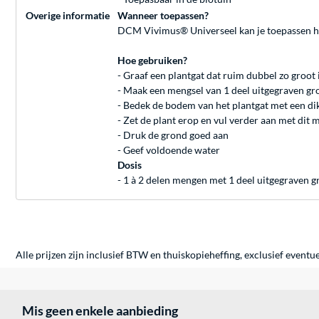
Overige informatie
Wanneer toepassen?
DCM Vivimus® Universeel kan je toepassen he
Hoe gebruiken?
- Graaf een plantgat dat ruim dubbel zo groot i
- Maak een mengsel van 1 deel uitgegraven g
- Bedek de bodem van het plantgat met een dik
- Zet de plant erop en vul verder aan met dit 
- Druk de grond goed aan
- Geef voldoende water
Dosis
- 1 à 2 delen mengen met 1 deel uitgegraven g
Alle prijzen zijn inclusief BTW en thuiskopieheffing, exclusief eventu
Mis geen enkele aanbieding