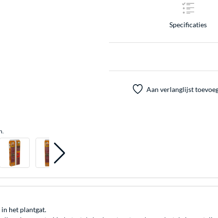
Specificaties
Aan verlanglijst toevoe
n.
n het plantgat.