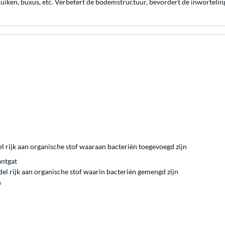
uiken, buxus, etc. Verbetert de bodemstructuur, bevordert de inwortelin
ijk aan organische stof waaraan bacteriën toegevoegd zijn
antgat
 rijk aan organische stof waarin bacteriën gemengd zijn
n