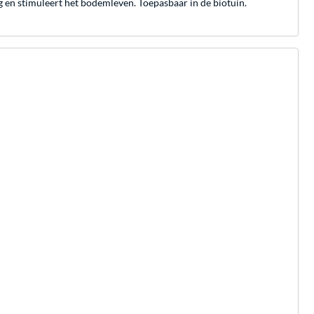
g en stimuleert het bodemleven. Toepasbaar in de biotuin.