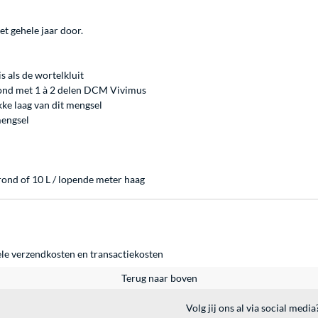
t gehele jaar door.
s als de wortelkluit
rond met 1 à 2 delen DCM Vivimus
ke laag van dit mengsel
mengsel
rond of 10 L / lopende meter haag
ele
verzendkosten
en
transactiekosten
Terug naar boven
Volg jij ons al via social media