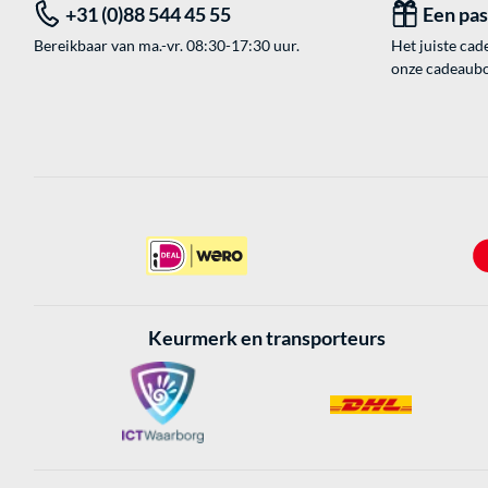
+31 (0)88 544 45 55
Een pa
Bereikbaar van ma.-vr. 08:30-17:30 uur.
Het juiste cade
onze cadeaubon
Keurmerk en transporteurs