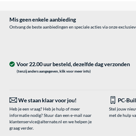
Mis geen enkele aanbieding
Ontvang de beste aanbiedingen en speciale acties via onze exclusie
Voor 22.00 uur besteld, dezelfde dag verzonden
(tenzij anders aangegeven, klik voor meer info)
We staan klaar voor jou!
PC-Bui
Heb je een vraag? Heb je hulp of meer
Stel jouw nie
informatie nodig? Stuur dan een e-mail naar
met de hulp v
klantenservice@alternate.nl
en we helpen je
graag verder.