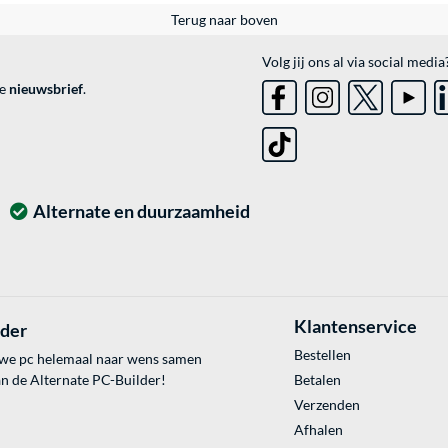
Terug naar boven
Volg jij ons al via social media
ve
nieuwsbrief
.
Alternate en duurzaamheid
Klantenservice
lder
Bestellen
uwe pc helemaal naar wens samen
an de Alternate PC-Builder!
Betalen
Verzenden
Afhalen