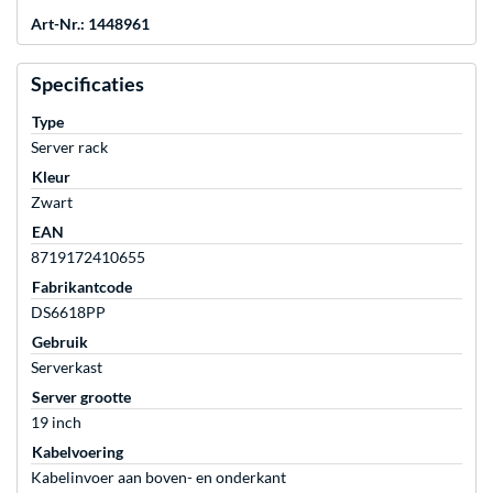
Art-Nr.: 1448961
Specificaties
Type
Server rack
Kleur
Zwart
EAN
8719172410655
Fabrikantcode
DS6618PP
Gebruik
Serverkast
Server grootte
19 inch
Kabelvoering
Kabelinvoer aan boven- en onderkant