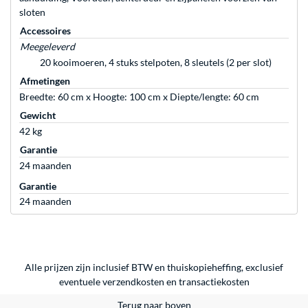
sloten
Accessoires
Meegeleverd
20 kooimoeren, 4 stuks stelpoten, 8 sleutels (2 per slot)
Afmetingen
Breedte: 60 cm x Hoogte: 100 cm x Diepte/lengte: 60 cm
Gewicht
42 kg
Garantie
24 maanden
Garantie
24 maanden
Alle prijzen zijn inclusief BTW en thuiskopieheffing, exclusief
eventuele
verzendkosten
en
transactiekosten
Terug naar boven