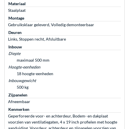
Materiaal
Staalplaat
Montage
Gebruiksklaar geleverd, Volledig demonteerbaar
Deuren
Links, Stoppen recht, Afsluitbare
Inbouw
Diepte
maximaal 500 mm
Hoogte-eenheden
18 hoogte-eenheden
Inbouwgewicht
500 kg
Zijpanelen
Afneembaar
Kenmerken
Geperforeerde voor- en achterdeur, Bodem- en dakplaat
voorzien van ventilatiegaten, 4 x 19 inch profielen met hoogte
aanduiding, Voordeur, achterdeur en zijpanelen voorzien van