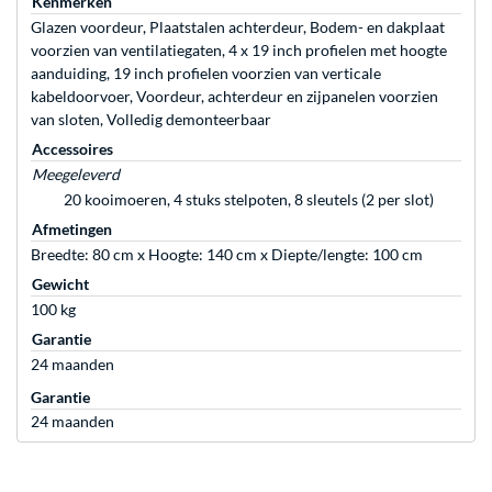
Kenmerken
Glazen voordeur, Plaatstalen achterdeur, Bodem- en dakplaat
voorzien van ventilatiegaten, 4 x 19 inch profielen met hoogte
aanduiding, 19 inch profielen voorzien van verticale
kabeldoorvoer, Voordeur, achterdeur en zijpanelen voorzien
van sloten, Volledig demonteerbaar
Accessoires
Meegeleverd
20 kooimoeren, 4 stuks stelpoten, 8 sleutels (2 per slot)
Afmetingen
Breedte: 80 cm x Hoogte: 140 cm x Diepte/lengte: 100 cm
Gewicht
100 kg
Garantie
24 maanden
Garantie
24 maanden