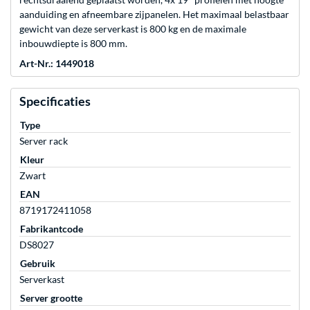
aanduiding en afneembare zijpanelen. Het maximaal belastbaar
gewicht van deze serverkast is 800 kg en de maximale
inbouwdiepte is 800 mm.
Art-Nr.: 1449018
Specificaties
Type
Server rack
Kleur
Zwart
EAN
8719172411058
Fabrikantcode
DS8027
Gebruik
Serverkast
Server grootte