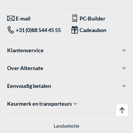
E-mail
PC-Builder
+31 (0)88 544 45 55
Cadeaubon
Klantenservice
Over Alternate
Eenvoudig betalen
Keurmerk en transporteurs
Landselectie