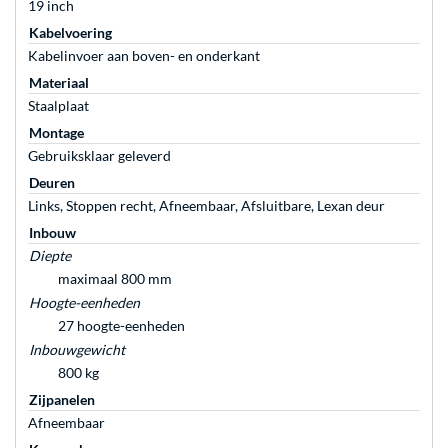
19 inch
Kabelvoering
Kabelinvoer aan boven- en onderkant
Materiaal
Staalplaat
Montage
Gebruiksklaar geleverd
Deuren
Links, Stoppen recht, Afneembaar, Afsluitbare, Lexan deur
Inbouw
Diepte
maximaal 800 mm
Hoogte-eenheden
27 hoogte-eenheden
Inbouwgewicht
800 kg
Zijpanelen
Afneembaar