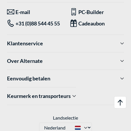
E-mail
PC-Builder
+31 (0)88 544 45 55
Cadeaubon
Klantenservice
Over Alternate
Eenvoudig betalen
Keurmerk en transporteurs
Landselectie