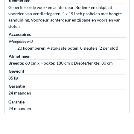
Kenmerken
Geperforeerde voor- en achterdeur, Bodem- en dakplaat
voorzien van ventilatiegaten, 4 x 19 inch profielen met hoogte
aanduiding, Voordeur, achterdeur en zijpanelen voorzien van
sloten
Accessoires
Meegeleverd
20 kooimoeren, 4 stuks stelpoten, 8 sleutels (2 per slot)
Afmetingen
Breedte: 60 cm x Hoogte: 180 cm x Diepte/lengte: 80 cm
Gewicht
85 kg
Garantie
24 maanden
Garantie
24 maanden