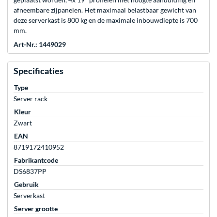
afneembare zijpanelen. Het maximaal belastbaar gewicht van
deze serverkast is 800 kg en de maximale inbouwdiepte is 700
mm.
Art-Nr.: 1449029
Specificaties
Type
Server rack
Kleur
Zwart
EAN
8719172410952
Fabrikantcode
DS6837PP
Gebruik
Serverkast
Server grootte