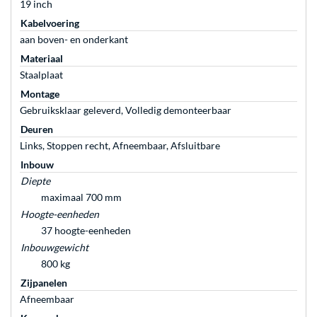
19 inch
Kabelvoering
aan boven- en onderkant
Materiaal
Staalplaat
Montage
Gebruiksklaar geleverd, Volledig demonteerbaar
Deuren
Links, Stoppen recht, Afneembaar, Afsluitbare
Inbouw
Diepte
maximaal 700 mm
Hoogte-eenheden
37 hoogte-eenheden
Inbouwgewicht
800 kg
Zijpanelen
Afneembaar