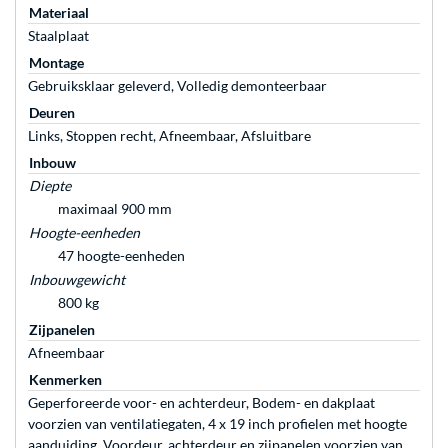
Materiaal
Staalplaat
Montage
Gebruiksklaar geleverd, Volledig demonteerbaar
Deuren
Links, Stoppen recht, Afneembaar, Afsluitbare
Inbouw
Diepte
maximaal 900 mm
Hoogte-eenheden
47 hoogte-eenheden
Inbouwgewicht
800 kg
Zijpanelen
Afneembaar
Kenmerken
Geperforeerde voor- en achterdeur, Bodem- en dakplaat
voorzien van ventilatiegaten, 4 x 19 inch profielen met hoogte
aanduiding, Voordeur, achterdeur en zijpanelen voorzien van