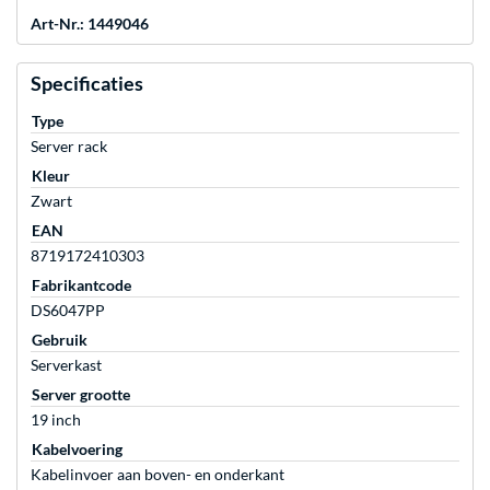
Art-Nr.: 1449046
Specificaties
Type
Server rack
Kleur
Zwart
EAN
8719172410303
Fabrikantcode
DS6047PP
Gebruik
Serverkast
Server grootte
19 inch
Kabelvoering
Kabelinvoer aan boven- en onderkant