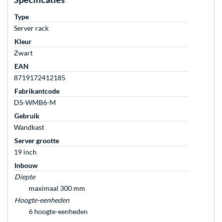
Type
Server rack
Kleur
Zwart
EAN
8719172412185
Fabrikantcode
DS-WMB6-M
Gebruik
Wandkast
Server grootte
19 inch
Inbouw
Diepte
maximaal 300 mm
Hoogte-eenheden
6 hoogte-eenheden