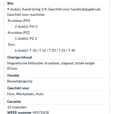
Bits
9 stuk(s): Aandrijving 1/4, Geschikt voor handmatig gebruik,
Geschikt voor machines
Kruiskop (PH)
2 stuk(s): PH 2
Kruiskop (PZ)
1 stuk(s): PZ 2
Torx
6 stuk(s): T 10 / T 15 / T 20 / T 25 / T 30
Overige inhoud
Magnetische bithouder draaibaar, slagvast, totale lengte
87mm
Houder
Bevestigingsclip
Geschikt voor
Huis, Werkplaats, Auto
Garantie
12 maanden
WEEE-nummer
49572418