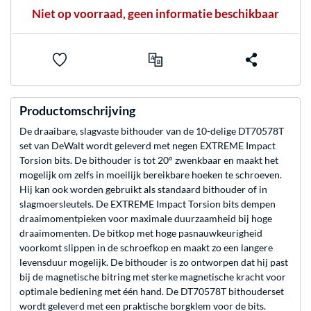
Niet op voorraad, geen informatie beschikbaar
Productomschrijving
De draaibare, slagvaste bithouder van de 10-delige DT70578T
set van DeWalt wordt geleverd met negen EXTREME Impact
Torsion bits. De bithouder is tot 20° zwenkbaar en maakt het
mogelijk om zelfs in moeilijk bereikbare hoeken te schroeven.
Hij kan ook worden gebruikt als standaard bithouder of in
slagmoersleutels. De EXTREME Impact Torsion bits dempen
draaimomentpieken voor maximale duurzaamheid bij hoge
draaimomenten. De bitkop met hoge pasnauwkeurigheid
voorkomt slippen in de schroefkop en maakt zo een langere
levensduur mogelijk. De bithouder is zo ontworpen dat hij past
bij de magnetische bitring met sterke magnetische kracht voor
optimale bediening met één hand. De DT70578T bithouderset
wordt geleverd met een praktische borgklem voor de bits.