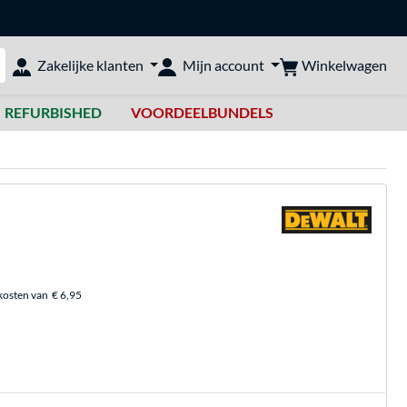
Winkelwagen
Zakelijke klanten
Mijn account
bshop doorzoeken
REFURBISHED
VOORDEELBUNDELS
kosten van
€ 6,95