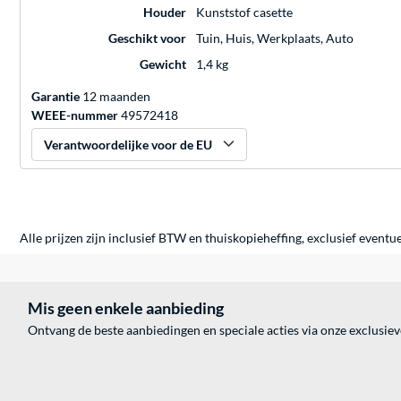
Houder
Kunststof casette
Geschikt voor
Tuin, Huis, Werkplaats, Auto
Gewicht
1,4 kg
Garantie
12 maanden
WEEE-nummer
49572418
Verantwoordelijke voor de EU
Alle prijzen zijn inclusief BTW en thuiskopieheffing, exclusief eventu
Mis geen enkele aanbieding
Ontvang de beste aanbiedingen en speciale acties via onze exclusie