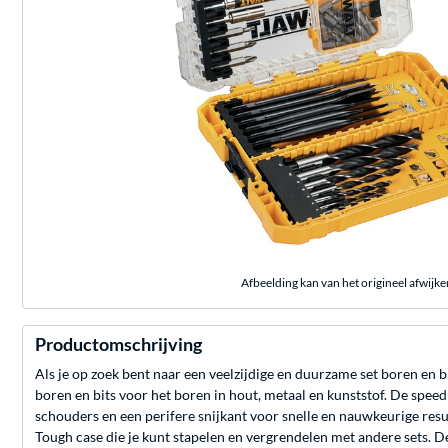
Afbeelding kan van het origineel afwijke
Productomschrijving
Als je op zoek bent naar een veelzijdige en duurzame set boren en
boren en bits voor het boren in hout, metaal en kunststof. De spe
schouders en een perifere snijkant voor snelle en nauwkeurige resu
Tough case die je kunt stapelen en vergrendelen met andere sets. D