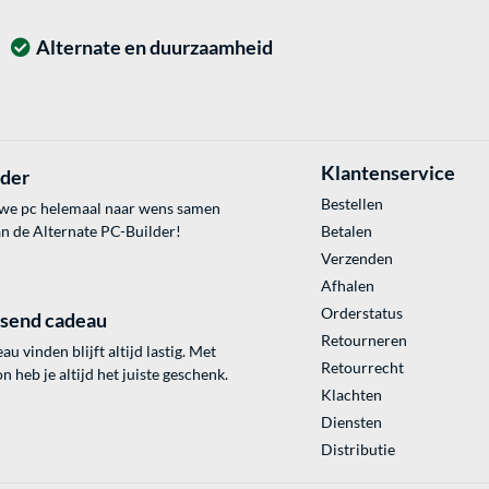
Alternate en duurzaamheid
Klantenservice
lder
Bestellen
uwe pc helemaal naar wens samen
an de Alternate PC-Builder!
Betalen
Verzenden
Afhalen
Orderstatus
ssend cadeau
Retourneren
au vinden blijft altijd lastig. Met
Retourrecht
 heb je altijd het juiste geschenk.
Klachten
Diensten
Distributie