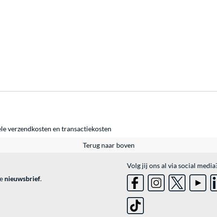
ele
verzendkosten
en
transactiekosten
Terug naar boven
Volg jij ons al via social media
ve
nieuwsbrief
.