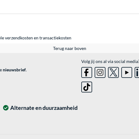
ele
verzendkosten
en
transactiekosten
Terug naar boven
Volg jij ons al via social media
ve
nieuwsbrief
.
Alternate en duurzaamheid