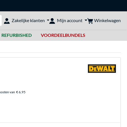
Winkelwagen
Zakelijke klanten
Mijn account
bshop doorzoeken
REFURBISHED
VOORDEELBUNDELS
kosten van
€ 6,95