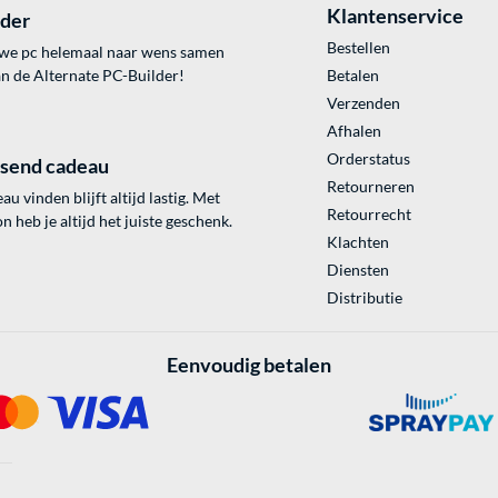
Klantenservice
lder
Bestellen
uwe pc helemaal naar wens samen
an de Alternate PC-Builder!
Betalen
Verzenden
Afhalen
Orderstatus
ssend cadeau
Retourneren
au vinden blijft altijd lastig. Met
Retourrecht
 heb je altijd het juiste geschenk.
Klachten
Diensten
Distributie
Eenvoudig betalen