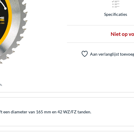
Specificaties
Niet op v
Aan verlanglijst toevoe
n.
t een diameter van 165 mm en 42 WZ/FZ tanden.