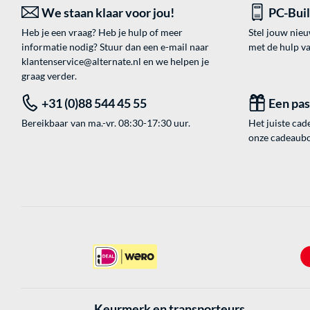
We staan klaar voor jou!
PC-Bui
Heb je een vraag? Heb je hulp of meer
Stel jouw nie
informatie nodig? Stuur dan een e-mail naar
met de hulp v
klantenservice@alternate.nl
en we helpen je
graag verder.
+31 (0)88 544 45 55
Een pa
Bereikbaar van ma.-vr. 08:30-17:30 uur.
Het juiste cade
onze cadeaubon
Keurmerk en transporteurs