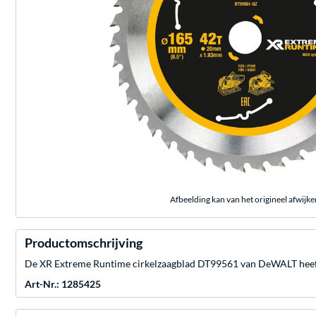
Afbeelding kan van het origineel afwijke
Productomschrijving
De XR Extreme Runtime cirkelzaagblad DT99561 van DeWALT heef
Art-Nr.: 1285425