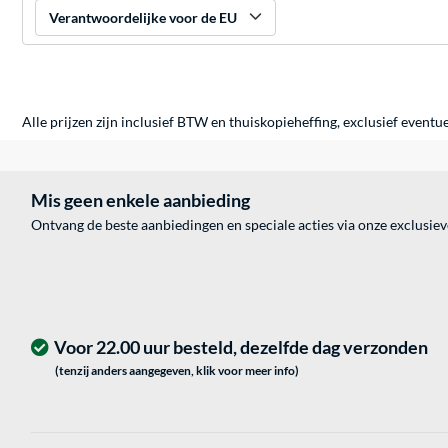
Verantwoordelijke voor de EU
Alle prijzen zijn inclusief BTW en thuiskopieheffing, exclusief eventu
Mis geen enkele aanbieding
Ontvang de beste aanbiedingen en speciale acties via onze exclusie
Voor 22.00 uur besteld, dezelfde dag verzonden
(tenzij anders aangegeven, klik voor meer info)