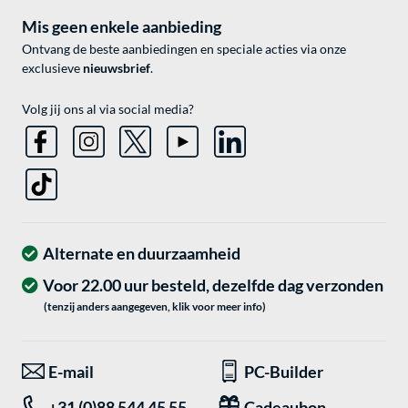
Mis geen enkele aanbieding
Ontvang de beste aanbiedingen en speciale acties via onze
exclusieve
nieuwsbrief
.
Volg jij ons al via social media?
Alternate en duurzaamheid
Voor 22.00 uur besteld, dezelfde dag verzonden
(tenzij anders aangegeven, klik voor meer info)
E-mail
PC-Builder
+31 (0)88 544 45 55
Cadeaubon