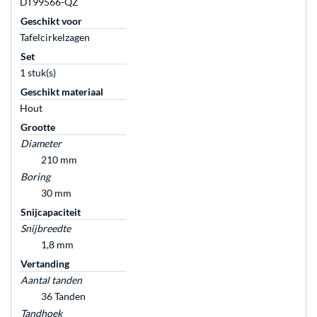
DT99566-QZ
Geschikt voor
Tafelcirkelzagen
Set
1 stuk(s)
Geschikt materiaal
Hout
Grootte
Diameter
210 mm
Boring
30 mm
Snijcapaciteit
Snijbreedte
1,8 mm
Vertanding
Aantal tanden
36 Tanden
Tandhoek