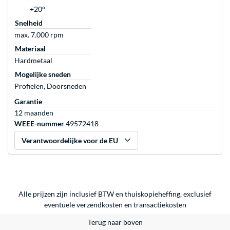
+20°
Snelheid
max. 7.000 rpm
Materiaal
Hardmetaal
Mogelijke sneden
Profielen, Doorsneden
Garantie
12 maanden
WEEE-nummer
49572418
Verantwoordelijke voor de EU
Alle prijzen zijn inclusief BTW en thuiskopieheffing, exclusief
eventuele
verzendkosten
en
transactiekosten
Terug naar boven