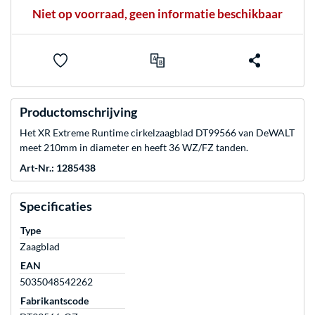
Niet op voorraad, geen informatie beschikbaar
Productomschrijving
Het XR Extreme Runtime cirkelzaagblad DT99566 van DeWALT
meet 210mm in diameter en heeft 36 WZ/FZ tanden.
Art-Nr.: 1285438
Specificaties
Type
Zaagblad
EAN
5035048542262
Fabrikantscode