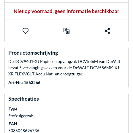
Niet op voorraad, geen informatie beschikbaar
Productomschrijving
De DCV9401-XJ Papieren opvangzak DCV586M van DeWalt
bevat 5 vervangingszakken voor de DeWALT DCV586MK-XJ
XR FLEXVOLT Accu Nat- en droogzuiger.
Art-Nr.: 1563266
Specificaties
Type
Stofzuigerzak
EAN
5035048696736