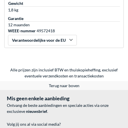
Gewicht
1,8 kg
Garantie
12 maanden
WEEE-nummer
49572418
Verantwoordelijke voor de EU
Alle prijzen zijn inclusief BTW en thuiskopieheffing, exclusief
eventuele
verzendkosten
en
transactiekosten
Terug naar boven
Mis geen enkele aanbieding
Ontvang de beste aanbiedingen en speciale acties via onze
exclusieve
nieuwsbrief
.
Volg jij ons al via social media?