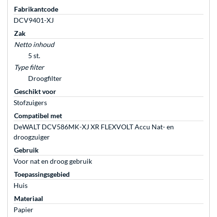
Fabrikantcode
DCV9401-XJ
Zak
Netto inhoud
5 st.
Type filter
Droogfilter
Geschikt voor
Stofzuigers
Compatibel met
DeWALT DCV586MK-XJ XR FLEXVOLT Accu Nat- en
droogzuiger
Gebruik
Voor nat en droog gebruik
Toepassingsgebied
Huis
Materiaal
Papier