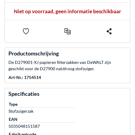
Niet op voorraad, geen informatie beschikbaar
Productomschrijving
De D279001-XJ papieren filterzakken van DeWALT zijn
geschikt voor de D27900 nat/droog stofzuiger.
Art-Nr.: 1754514
Specificaties
Type
Stofzuigerzak
EAN
5035048151587
Fabrikantcode