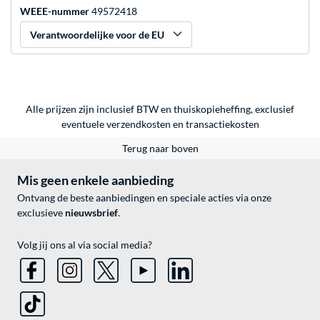
WEEE-nummer
49572418
Verantwoordelijke voor de EU
Alle prijzen zijn inclusief BTW en thuiskopieheffing, exclusief
eventuele
verzendkosten
en
transactiekosten
Terug naar boven
Mis geen enkele aanbieding
Ontvang de beste aanbiedingen en speciale acties via onze
exclusieve
nieuwsbrief
.
Volg jij ons al via social media?