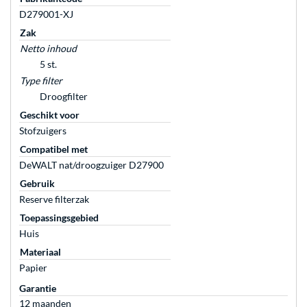
D279001-XJ
Zak
Netto inhoud
5 st.
Type filter
Droogfilter
Geschikt voor
Stofzuigers
Compatibel met
DeWALT nat/droogzuiger D27900
Gebruik
Reserve filterzak
Toepassingsgebied
Huis
Materiaal
Papier
Garantie
12 maanden