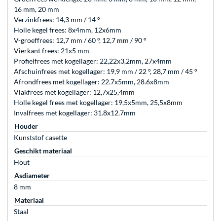
16 mm, 20 mm
Verzinkfrees: 14,3 mm / 14 °
Holle kegel frees: 8x4mm, 12x6mm
V-groeffrees: 12,7 mm / 60 °, 12,7 mm / 90 °
Vierkant frees: 21x5 mm
Profielfrees met kogellager: 22,22x3,2mm, 27x4mm
Afschuinfrees met kogellager: 19,9 mm / 22 °, 28,7 mm / 45 °
Afrondfrees met kogellager: 22.7x5mm, 28.6x8mm
Vlakfrees met kogellager: 12,7x25,4mm
Holle kegel frees met kogellager: 19,5x5mm, 25,5x8mm
Invalfrees met kogellager: 31.8x12.7mm
Houder
Kunststof casette
Geschikt materiaal
Hout
Asdiameter
8 mm
Materiaal
Staal