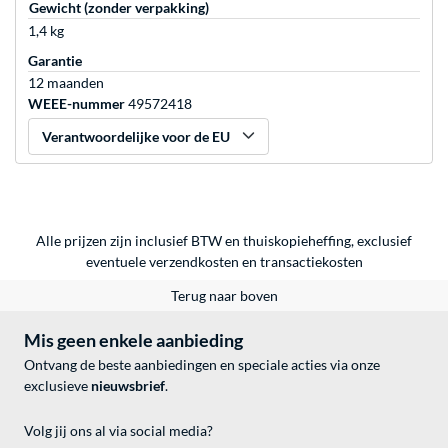
Gewicht (zonder verpakking)
1,4 kg
Garantie
12 maanden
WEEE-nummer
49572418
Verantwoordelijke voor de EU
Alle prijzen zijn inclusief BTW en thuiskopieheffing, exclusief
eventuele
verzendkosten
en
transactiekosten
Terug naar boven
Mis geen enkele aanbieding
Ontvang de beste aanbiedingen en speciale acties via onze
exclusieve
nieuwsbrief
.
Volg jij ons al via social media?