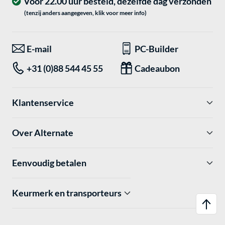
Voor 22.00 uur besteld, dezelfde dag verzonden
(tenzij anders aangegeven, klik voor meer info)
E-mail
PC-Builder
+31 (0)88 544 45 55
Cadeaubon
Klantenservice
Over Alternate
Eenvoudig betalen
Keurmerk en transporteurs