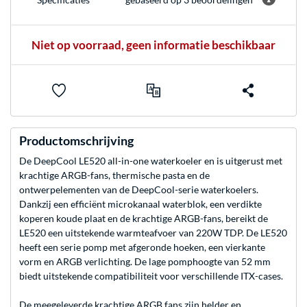
Niet op voorraad, geen informatie beschikbaar
Productomschrijving
De DeepCool LE520 all-in-one waterkoeler en is uitgerust met
krachtige ARGB-fans, thermische pasta en de
ontwerpelementen van de DeepCool-serie waterkoelers.
Dankzij een efficiënt microkanaal waterblok, een verdikte
koperen koude plaat en de krachtige ARGB-fans, bereikt de
LE520 een uitstekende warmteafvoer van 220W TDP. De LE520
heeft een serie pomp met afgeronde hoeken, een vierkante
vorm en ARGB verlichting. De lage pomphoogte van 52 mm
biedt uitstekende compatibiliteit voor verschillende ITX-cases.
De meegeleverde krachtige ARGB fans zijn helder en