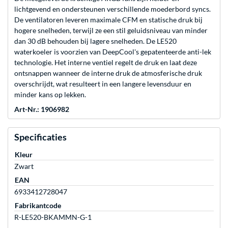
lichtgevend en ondersteunen verschillende moederbord syncs.
De ventilatoren leveren maximale CFM en statische druk bij
hogere snelheden, terwijl ze een stil geluidsniveau van minder
dan 30 dB behouden bij lagere snelheden. De LE520
waterkoeler is voorzien van DeepCool's gepatenteerde anti-lek
technologie. Het interne ventiel regelt de druk en laat deze
ontsnappen wanneer de interne druk de atmosferische druk
overschrijdt, wat resulteert in een langere levensduur en
minder kans op lekken.
Art-Nr.: 1906982
Specificaties
Kleur
Zwart
EAN
6933412728047
Fabrikantcode
R-LE520-BKAMMN-G-1