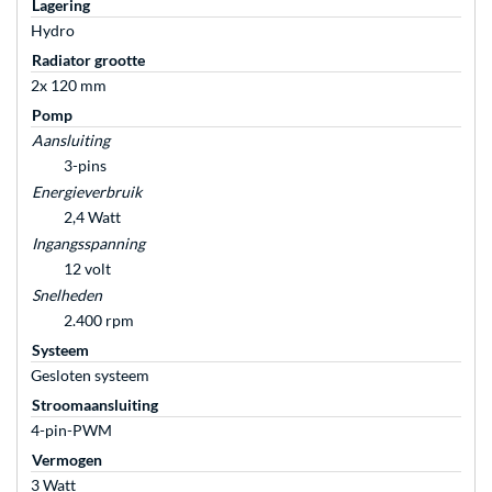
Lagering
Hydro
Radiator grootte
2x 120 mm
Pomp
Aansluiting
3-pins
Energieverbruik
2,4 Watt
Ingangsspanning
12 volt
Snelheden
2.400 rpm
Systeem
Gesloten systeem
Stroomaansluiting
4-pin-PWM
Vermogen
3 Watt