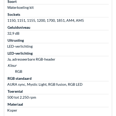
Soort
Waterkoeling kit
Sockets
1150, 1151, 1155, 1200, 1700, 1851, AM4, AM5
Geluidsniveau
32,9 dB
Uitrusting
LED-verlichting
LED-verlichting
Ja, adresseerbare RGB-header
Kleur
RGB
RGB standaard
AURA sync, Mystic Light, RGB fusion, RGB LED
Toerental
500 tot 2.250 rpm
Materiaal
Koper