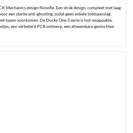
 Mechanics design filosofie. Een strak design, compleet met laag
oor een sterke anti-ghosting, zodat geen enkele toetsaanslag
het typen voorkomen. De Ducky One 3 serie is hot-swappable,
voetjes, een verbeterd PCB ontwerp, een afneembare gevlochten