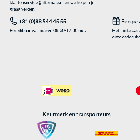
klantenservice@alternate.nl
en we helpen je
graag verder.
+31 (0)88 544 45 55
Een pa
Bereikbaar van ma.-vr. 08:30-17:30 uur.
Het juiste cade
onze cadeaubon
Keurmerk en transporteurs