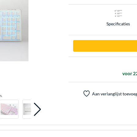
Specificaties
voor 2
Aan verlanglijst toevoe
n.