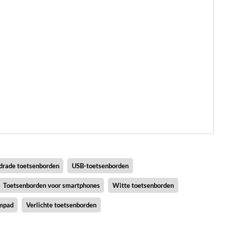
drade toetsenborden
USB-toetsenborden
Toetsenborden voor smartphones
Witte toetsenborden
mpad
Verlichte toetsenborden