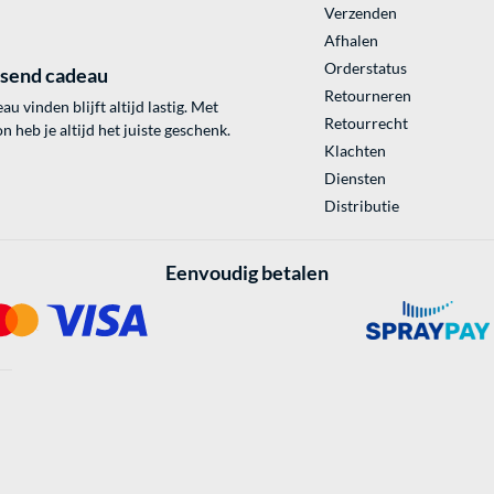
Verzenden
Afhalen
Orderstatus
ssend cadeau
Retourneren
au vinden blijft altijd lastig. Met
Retourrecht
 heb je altijd het juiste geschenk.
Klachten
Diensten
Distributie
Eenvoudig betalen