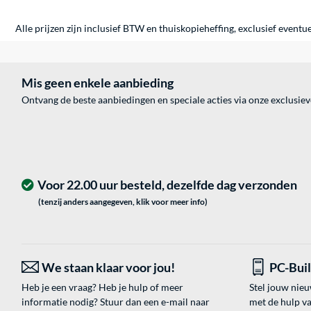
Alle prijzen zijn inclusief BTW en thuiskopieheffing, exclusief eventu
Mis geen enkele aanbieding
Ontvang de beste aanbiedingen en speciale acties via onze exclusie
Voor 22.00 uur besteld, dezelfde dag verzonden
(tenzij anders aangegeven, klik voor meer info)
We staan klaar voor jou!
PC-Bui
Heb je een vraag? Heb je hulp of meer
Stel jouw nie
informatie nodig? Stuur dan een e-mail naar
met de hulp v