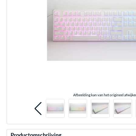
Afbeelding kan van het origineel afwijke
Productomschrijving