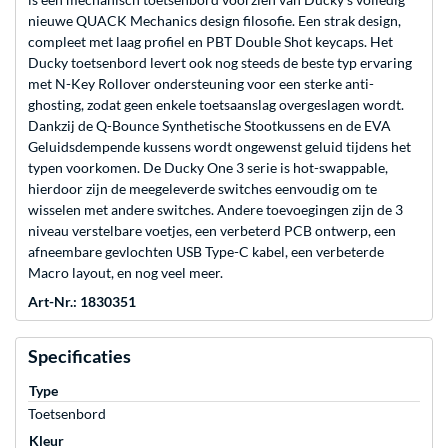
nieuwe QUACK Mechanics design filosofie. Een strak design,
compleet met laag profiel en PBT Double Shot keycaps. Het
Ducky toetsenbord levert ook nog steeds de beste typ ervaring
met N-Key Rollover ondersteuning voor een sterke anti-
ghosting, zodat geen enkele toetsaanslag overgeslagen wordt.
Dankzij de Q-Bounce Synthetische Stootkussens en de EVA
Geluidsdempende kussens wordt ongewenst geluid tijdens het
typen voorkomen. De Ducky One 3 serie is hot-swappable,
hierdoor zijn de meegeleverde switches eenvoudig om te
wisselen met andere switches. Andere toevoegingen zijn de 3
niveau verstelbare voetjes, een verbeterd PCB ontwerp, een
afneembare gevlochten USB Type-C kabel, een verbeterde
Macro layout, en nog veel meer.
Art-Nr.: 1830351
Specificaties
Type
Toetsenbord
Kleur