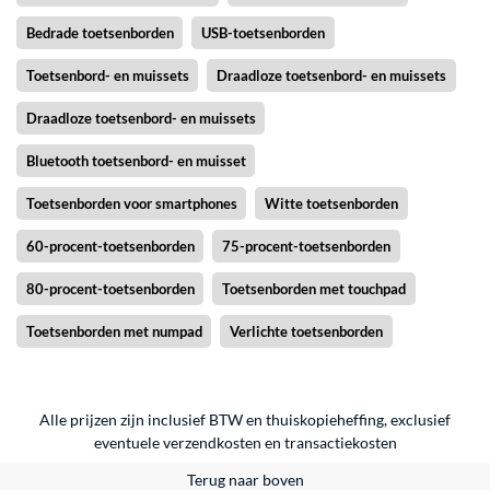
Bedrade toetsenborden
USB-toetsenborden
Toetsenbord- en muissets
Draadloze toetsenbord- en muissets
Draadloze toetsenbord- en muissets
Bluetooth toetsenbord- en muisset
Toetsenborden voor smartphones
Witte toetsenborden
60-procent-toetsenborden
75-procent-toetsenborden
80-procent-toetsenborden
Toetsenborden met touchpad
Toetsenborden met numpad
Verlichte toetsenborden
Alle prijzen zijn inclusief BTW en thuiskopieheffing, exclusief
eventuele
verzendkosten
en
transactiekosten
Terug naar boven