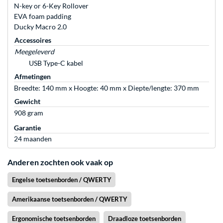
N-key or 6-Key Rollover
EVA foam padding
Ducky Macro 2.0
Accessoires
Meegeleverd
USB Type-C kabel
Afmetingen
Breedte: 140 mm x Hoogte: 40 mm x Diepte/lengte: 370 mm
Gewicht
908 gram
Garantie
24 maanden
Anderen zochten ook vaak op
Engelse toetsenborden / QWERTY
Amerikaanse toetsenborden / QWERTY
Ergonomische toetsenborden
Draadloze toetsenborden