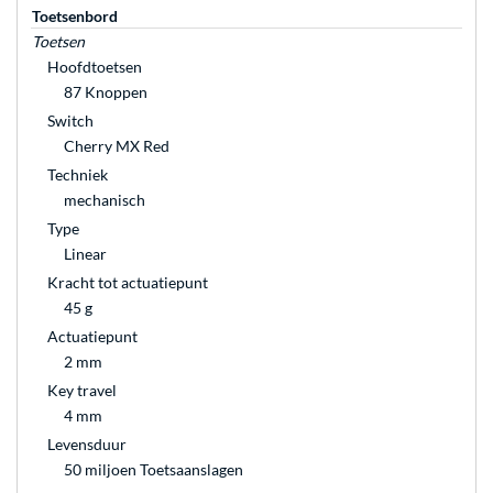
Toetsenbord
Toetsen
Hoofdtoetsen
87 Knoppen
Switch
Cherry MX Red
Techniek
mechanisch
Type
Linear
Kracht tot actuatiepunt
45 g
Actuatiepunt
2 mm
Key travel
4 mm
Levensduur
50 miljoen Toetsaanslagen