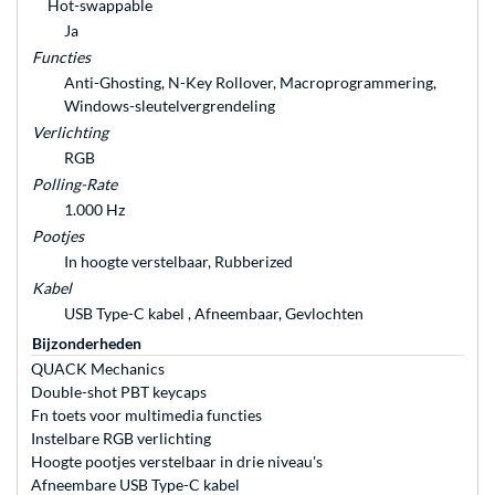
Hot-swappable
Ja
Functies
Anti-Ghosting, N-Key Rollover, Macroprogrammering,
Windows-sleutelvergrendeling
Verlichting
RGB
Polling-Rate
1.000 Hz
Pootjes
In hoogte verstelbaar, Rubberized
Kabel
USB Type-C kabel , Afneembaar, Gevlochten
Bijzonderheden
QUACK Mechanics
Double-shot PBT keycaps
Fn toets voor multimedia functies
Instelbare RGB verlichting
Hoogte pootjes verstelbaar in drie niveau's
Afneembare USB Type-C kabel