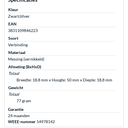
Kleur
Zwart/zilver
EAN
3831109846223
Soort
Verbinding
Materiaal
Messing (vernikkeld)
Afmeting (BxHxD)
Totaal
Breedte: 18.8 mm x Hoogte: 50 mm x Diepte: 18.8 mm
Gewicht
Totaal
77 gram
Garantie
24 maanden
WEEE-nummer
54978142