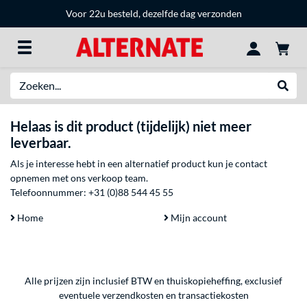
Voor 22u besteld, dezelfde dag verzonden
Zoeken
Websh
Helaas is dit product (tijdelijk) niet meer
leverbaar.
Als je interesse hebt in een alternatief product kun je contact
opnemen met ons verkoop team.
Telefoonnummer:
+31 (0)88 544 45 55
Home
Mijn account
Alle prijzen zijn inclusief BTW en thuiskopieheffing, exclusief
eventuele
verzendkosten
en
transactiekosten