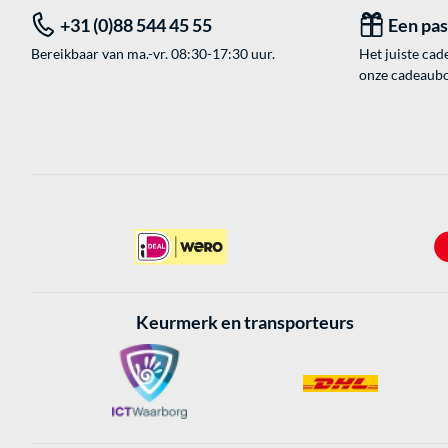
+31 (0)88 544 45 55
Een pa
Bereikbaar van ma.-vr. 08:30-17:30 uur.
Het juiste cade
onze cadeaubon
Keurmerk en transporteurs