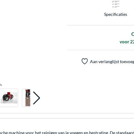
Specificaties
O
voor 2
Aan verlanglijst toevoe
n.
sche machine voor het reinigen van je voegen en bestrating. De standaard