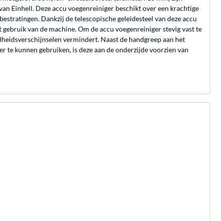
n Einhell. Deze accu voegenreiniger beschikt over een krachtige
estratingen. Dankzij de telescopische geleidesteel van deze accu
et gebruik van de machine. Om de accu voegenreiniger stevig vast te
dheidsverschijnselen vermindert. Naast de handgreep aan het
er te kunnen gebruiken, is deze aan de onderzijde voorzien van