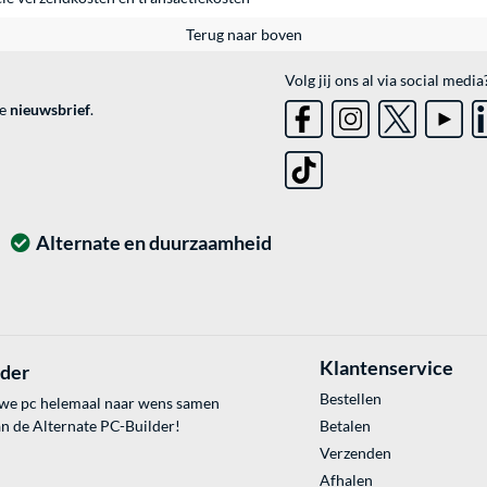
Terug naar boven
Volg jij ons al via social media
ve
nieuwsbrief
.
Alternate en duurzaamheid
Klantenservice
lder
Bestellen
uwe pc helemaal naar wens samen
an de Alternate PC-Builder!
Betalen
Verzenden
Afhalen