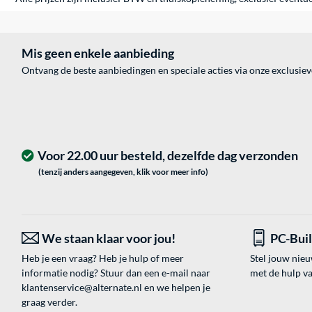
Mis geen enkele aanbieding
Ontvang de beste aanbiedingen en speciale acties via onze exclusie
Voor 22.00 uur besteld, dezelfde dag verzonden
(tenzij anders aangegeven, klik voor meer info)
We staan klaar voor jou!
PC-Bui
Heb je een vraag? Heb je hulp of meer
Stel jouw nie
informatie nodig? Stuur dan een e-mail naar
met de hulp v
klantenservice@alternate.nl
en we helpen je
graag verder.