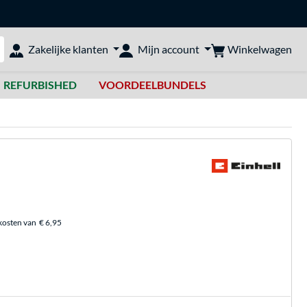
Winkelwagen
Zakelijke klanten
Mijn account
bshop doorzoeken
REFURBISHED
VOORDEELBUNDELS
kosten van
€ 6,95