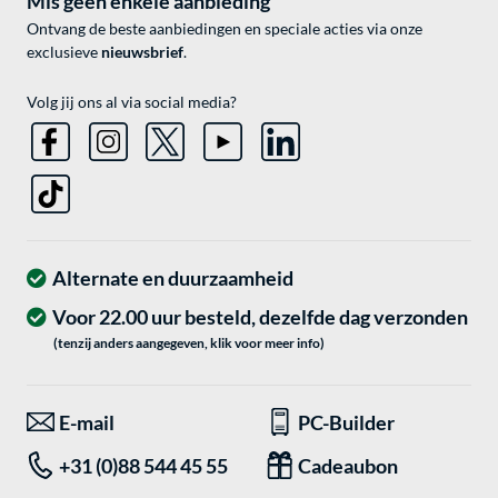
Mis geen enkele aanbieding
Ontvang de beste aanbiedingen en speciale acties via onze
exclusieve
nieuwsbrief
.
Volg jij ons al via social media?
Alternate en duurzaamheid
Voor 22.00 uur besteld, dezelfde dag verzonden
(tenzij anders aangegeven, klik voor meer info)
E-mail
PC-Builder
+31 (0)88 544 45 55
Cadeaubon