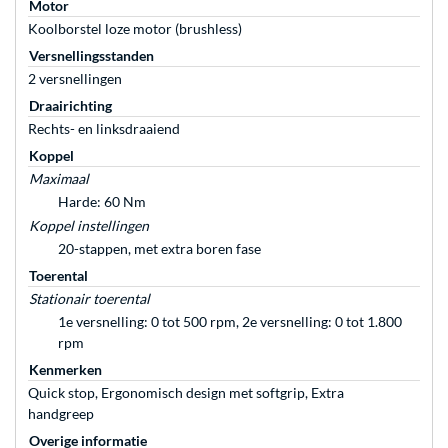
Motor
Koolborstel loze motor (brushless)
Versnellingsstanden
2 versnellingen
Draairichting
Rechts- en linksdraaiend
Koppel
Maximaal
Harde: 60 Nm
Koppel instellingen
20-stappen, met extra boren fase
Toerental
Stationair toerental
1e versnelling: 0 tot 500 rpm, 2e versnelling: 0 tot 1.800
rpm
Kenmerken
Quick stop, Ergonomisch design met softgrip, Extra
handgreep
Overige informatie