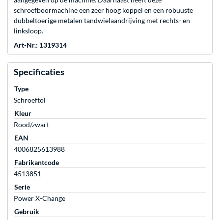
schroefboormachine een zeer hoog koppel en een robuuste
dubbeltoerige metalen tandwielaandrijving met rechts- en
linksloop.
Art-Nr.: 1319314
Specificaties
Type
Schroeftol
Kleur
Rood/zwart
EAN
4006825613988
Fabrikantcode
4513851
Serie
Power X-Change
Gebruik