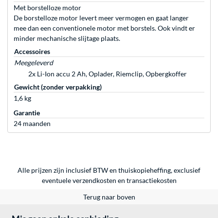
Met borstelloze motor
De borstelloze motor levert meer vermogen en gaat langer
mee dan een conventionele motor met borstels. Ook vindt er
minder mechanische slijtage plaats.
Accessoires
Meegeleverd
2x Li-Ion accu 2 Ah, Oplader, Riemclip, Opbergkoffer
Gewicht (zonder verpakking)
1,6 kg
Garantie
24 maanden
Alle prijzen zijn inclusief BTW en thuiskopieheffing, exclusief
eventuele
verzendkosten
en
transactiekosten
Terug naar boven