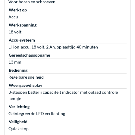
Voor boren en schroeven
Werkt op
Accu
Werkspanning
18 volt
Accu-systeem
Li-ion-accu, 18 volt, 2 Ah, oplaadtijd 40 minuten
Gereedschapsopname
13 mm
Bediening
Regelbare snelheid
Weergave/display
3-stappen batterij capaciteit indicator met oplaad controle
lampje
Verlichting
Geïntegreerde LED verlichting
Veiligheid
Quick stop