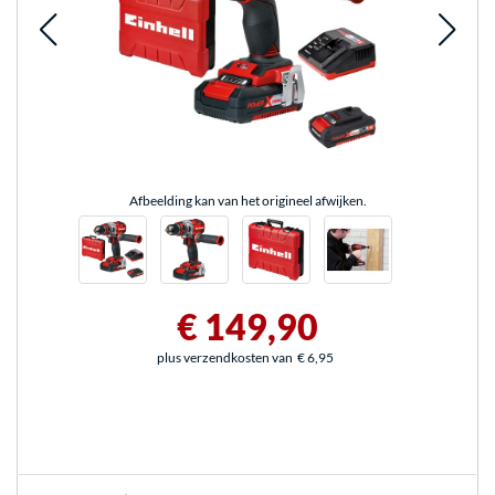
Afbeelding kan van het origineel afwijken.
€ 149,90
plus verzendkosten van
€ 6,95