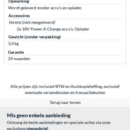
Opmerking
Wordt geleverd zonder accu's en oplader.
Accessoires
Vereist (niet meegeleverd)
2x 18V Power X-Change accu's, Oplader
Gewicht (zonder verpakking)
3,4 kg
Garantie
24 maanden
Alle prijzen zijn inclusief BTW en thuiskopieheffing, exclusief
eventuele
verzendkosten
en
transactiekosten
Terug naar boven
Mis geen enkele aanbieding
Ontvang de beste aanbiedingen en speciale acties via onze
exclusieve
nieuwsbrief
.