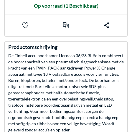
Op voorraad
(1 Beschikbaar)
Productomschrijving
De Einhell accu boorhamer Herocco 36/28 BL Solo combineert
de boorcapaciteit van een pneumatisch slagmechanisme met de
kracht van een TWIN-PACK aangedreven Power X-Change
apparaat met twee 18 V oplaadbare accu's voor vier functies:
Boren, klopboren, beitelen met/zonder lock. De boorhamer is
uitgerust met: Borstelloze motor, universele SDS-plus
gereedschaphouder met halfautomatische functie,
toerentalelektronica en een overbelastingsveiligheidsstop,
traploos instelbare boordiepteaanslag van metaal en LED
verlichting. Voor meer bedieningscomfort zorgen de
ergonomisch gevormde hoofdhandgreep en extra handgreep
met softgrip en ribbels voor een veilige bevestiging. Wordt
geleverd zonder accu's en oplader.