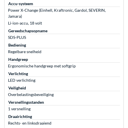
Accu-systeem
Power X-Change (Einhell, Kraftronic, Gardol, SEVERIN,
Jamara)
Li-ion-accu, 18 volt
Gereedschapsopname
SDS-PLUS
Bediening
Regelbare snelheid
Handgreep
Ergonomische handgreep met softgrip
Verlichting
LED verlichting
Veiligheid
Overbelastingsbeveiliging
Versnellingsstanden
1 versnelling
Draairichting
Rechts- en linksdraaiend