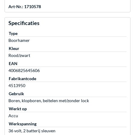
Art-Nr.: 1710578
Specificaties
Type
Boorhamer
Kleur
Rood/zwart
EAN
4006825645606
Fabrikantcode
4513950
Gebruik
Boren, klopboren, beitelen met/zonder lock
Werkt op
Accu
Werkspanning
36 volt, 2 batterij sleuven