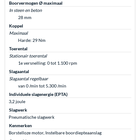
Boorvermogen Ø maximaal
In steen en beton
28 mm
Koppel
Maximaal
Harde: 29 Nm
Toerental
Stationair toerental
1e versnelling: 0 tot 1.100 rpm
Slagaantal
Slagaantal regelbaar
van 0 /min tot 5.300 /min
Individuele slagenergie (EPTA)
3,2 joule
Slagwerk
Pneumatische slagwerk
Kenmerken
Borstelloze motor, Instelbare boordiepteaanslag