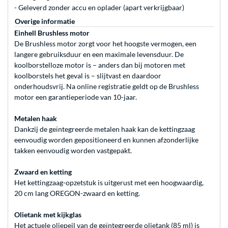
- Geleverd zonder accu en oplader (apart verkrijgbaar)
Overige informatie
Einhell Brushless motor
De Brushless motor zorgt voor het hoogste vermogen, een
langere gebruiksduur en een maximale levensduur. De
koolborstelloze motor is – anders dan bij motoren met
koolborstels het geval is – slijtvast en daardoor
onderhoudsvrij. Na online registratie geldt op de Brushless
motor een garantieperiode van 10-jaar.
Metalen haak
Dankzij de geïntegreerde metalen haak kan de kettingzaag
eenvoudig worden gepositioneerd en kunnen afzonderlijke
takken eenvoudig worden vastgepakt.
Zwaard en ketting
Het kettingzaag-opzetstuk is uitgerust met een hoogwaardig,
20 cm lang OREGON-zwaard en ketting.
Olietank met kijkglas
Het actuele oliepeil van de geïntegreerde olietank (85 ml) is