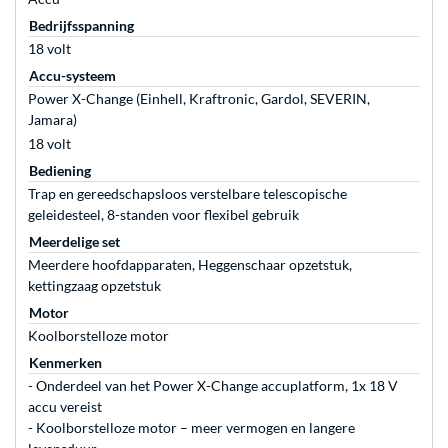
Bedrijfsspanning
18 volt
Accu-systeem
Power X-Change (Einhell, Kraftronic, Gardol, SEVERIN,
Jamara)
18 volt
Bediening
Trap en gereedschapsloos verstelbare telescopische
geleidesteel, 8-standen voor flexibel gebruik
Meerdelige set
Meerdere hoofdapparaten, Heggenschaar opzetstuk,
kettingzaag opzetstuk
Motor
Koolborstelloze motor
Kenmerken
- Onderdeel van het Power X-Change accuplatform, 1x 18 V
accu vereist
- Koolborstelloze motor – meer vermogen en langere