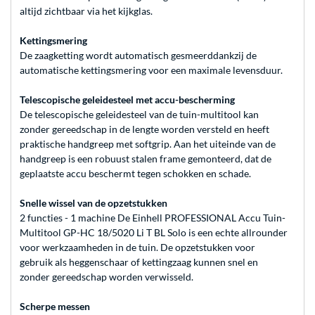
altijd zichtbaar via het kijkglas.
Kettingsmering
De zaagketting wordt automatisch gesmeerddankzij de
automatische kettingsmering voor een maximale levensduur.
Telescopische geleidesteel met accu-bescherming
De telescopische geleidesteel van de tuin-multitool kan
zonder gereedschap in de lengte worden versteld en heeft
praktische handgreep met softgrip. Aan het uiteinde van de
handgreep is een robuust stalen frame gemonteerd, dat de
geplaatste accu beschermt tegen schokken en schade.
Snelle wissel van de opzetstukken
2 functies - 1 machine De Einhell PROFESSIONAL Accu Tuin-
Multitool GP-HC 18/5020 Li T BL Solo is een echte allrounder
voor werkzaamheden in de tuin. De opzetstukken voor
gebruik als heggenschaar of kettingzaag kunnen snel en
zonder gereedschap worden verwisseld.
Scherpe messen