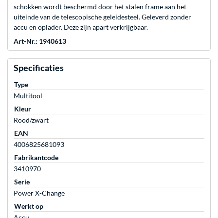
schokken wordt beschermd door het stalen frame aan het
uiteinde van de telescopische geleidesteel. Geleverd zonder
accu en oplader. Deze zijn apart verkrijgbaar.
Art-Nr.: 1940613
Specificaties
Type
Multitool
Kleur
Rood/zwart
EAN
4006825681093
Fabrikantcode
3410970
Serie
Power X-Change
Werkt op
Accu