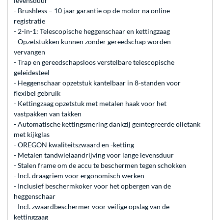
levensduur
- Brushless – 10 jaar garantie op de motor na online
registratie
- 2-in-1: Telescopische heggenschaar en kettingzaag
- Opzetstukken kunnen zonder gereedschap worden
vervangen
- Trap en gereedschapsloos verstelbare telescopische
geleidesteel
- Heggenschaar opzetstuk kantelbaar in 8-standen voor
flexibel gebruik
- Kettingzaag opzetstuk met metalen haak voor het
vastpakken van takken
- Automatische kettingsmering dankzij geïntegreerde olietank
met kijkglas
- OREGON kwaliteitszwaard en -ketting
- Metalen tandwielaandrijving voor lange levensduur
- Stalen frame om de accu te beschermen tegen schokken
- Incl. draagriem voor ergonomisch werken
- Inclusief beschermkoker voor het opbergen van de
heggenschaar
- Incl. zwaardbeschermer voor veilige opslag van de
kettingzaag