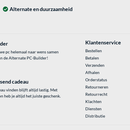
Alternate en duurzaamheid
Klantenservice
lder
Bestellen
uwe pc helemaal naar wens samen
an de Alternate PC-Builder!
Betalen
Verzenden
Afhalen
Orderstatus
ssend cadeau
Retourneren
au vinden blijft altijd lastig. Met
Retourrecht
 heb je altijd het juiste geschenk.
Klachten
Diensten
Distributie