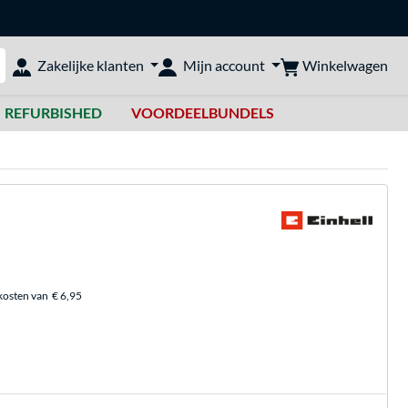
Winkelwagen
Zakelijke klanten
Mijn account
bshop doorzoeken
REFURBISHED
VOORDEELBUNDELS
kosten van
€ 6,95