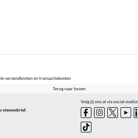
ele
verzendkosten
en
transactiekosten
Terug naar boven
Volg jij ons al via social media
ve
nieuwsbrief
.