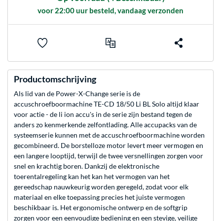
voor 22:00 uur besteld, vandaag verzonden
Productomschrijving
Als lid van de Power-X-Change serie is de
accuschroefboormachine TE-CD 18/50 Li BL Solo altijd klaar
voor actie - de li ion accu's in de serie zijn bestand tegen de
anders zo kenmerkende zelfontlading. Alle accupacks van de
systeemserie kunnen met de accuschroefboormachine worden
gecombineerd. De borstelloze motor levert meer vermogen en
een langere looptijd, terwijl de twee versnellingen zorgen voor
snel en krachtig boren. Dankzij de elektronische
toerentalregeling kan het kan het vermogen van het
gereedschap nauwkeurig worden geregeld, zodat voor elk
materiaal en elke toepassing precies het juiste vermogen
beschikbaar is. Het ergonomische ontwerp en de softgrip
zorgen voor een eenvoudige bediening en een stevige, veilige