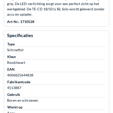
grip. De LED-verlichting zorgt voor een perfect zicht op het
werkgebied. De TE-CD 18/50 Li BL Solo wordt geleverd zonder
accu en oplader.
Art-Nr.: 1710528
Specificaties
Type
Schroeftol
Kleur
Rood/zwart
EAN
4006825644838
Fabrikantcode
4513887
Gebruik
Boren en schroeven
Werkt op
Accu