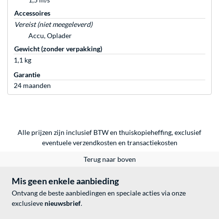
Accessoires
Vereist (niet meegeleverd)
Accu, Oplader
Gewicht (zonder verpakking)
1,1 kg
Garantie
24 maanden
Alle prijzen zijn inclusief BTW en thuiskopieheffing, exclusief
eventuele
verzendkosten
en
transactiekosten
Terug naar boven
Mis geen enkele aanbieding
Ontvang de beste aanbiedingen en speciale acties via onze
exclusieve
nieuwsbrief
.