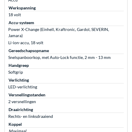
Werkspanning
18 volt
Accu-systeem
Power X-Change (Einhell, Kraftronic, Gardol, SEVERIN,
Jamara)
Li-ion-accu, 18 volt
Gereedschapsopname
Snelspanboorkop, met Auto-Lock functie, 2 mm - 13 mm
Handgreep
Softgrip
Verlichting
LED-verlichting
Versnellingsstanden
2 versnellingen
Draairichting
Rechts- en linksdraaiend
Koppel
Maximaal