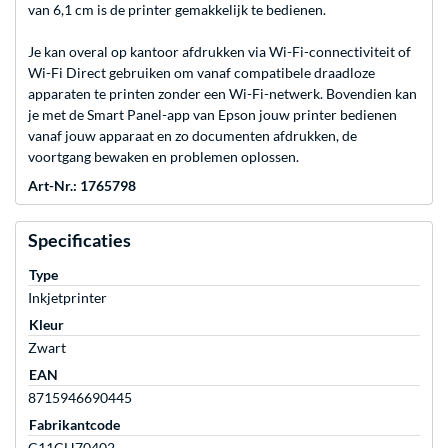
van 6,1 cm is de printer gemakkelijk te bedienen.
Je kan overal op kantoor afdrukken via Wi-Fi-connectiviteit of
Wi-Fi Direct gebruiken om vanaf compatibele draadloze
apparaten te printen zonder een Wi-Fi-netwerk. Bovendien kan
je met de Smart Panel-app van Epson jouw printer bedienen
vanaf jouw apparaat en zo documenten afdrukken, de
voortgang bewaken en problemen oplossen.
Art-Nr.: 1765798
Specificaties
Type
Inkjetprinter
Kleur
Zwart
EAN
8715946690445
Fabrikantcode
C11CH70402