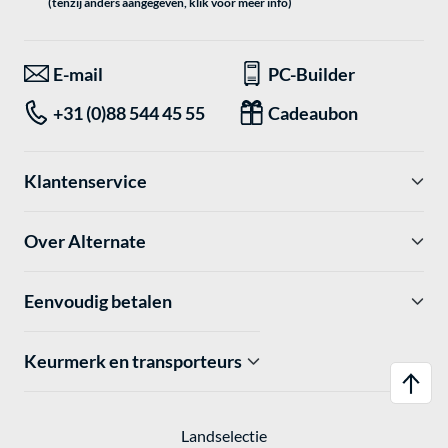
(tenzij anders aangegeven, klik voor meer info)
E-mail
PC-Builder
+31 (0)88 544 45 55
Cadeaubon
Klantenservice
Over Alternate
Eenvoudig betalen
Keurmerk en transporteurs
Landselectie