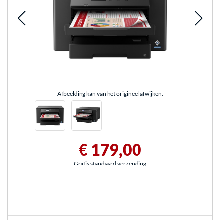
Afbeelding kan van het origineel afwijken.
€ 179,00
Gratis standaard verzending