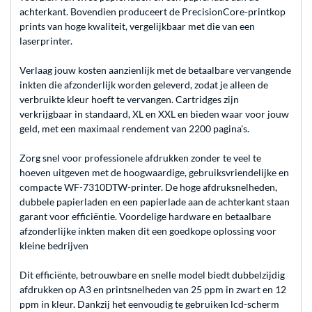
achterkant. Bovendien produceert de PrecisionCore-printkop
prints van hoge kwaliteit, vergelijkbaar met die van een
laserprinter.
Verlaag jouw kosten aanzienlijk met de betaalbare vervangende
inkten die afzonderlijk worden geleverd, zodat je alleen de
verbruikte kleur hoeft te vervangen. Cartridges zijn
verkrijgbaar in standaard, XL en XXL en bieden waar voor jouw
geld, met een maximaal rendement van 2200 pagina's.
Zorg snel voor professionele afdrukken zonder te veel te
hoeven uitgeven met de hoogwaardige, gebruiksvriendelijke en
compacte WF-7310DTW-printer. De hoge afdruksnelheden,
dubbele papierladen en een papierlade aan de achterkant staan
garant voor efficiëntie. Voordelige hardware en betaalbare
afzonderlijke inkten maken dit een goedkope oplossing voor
kleine bedrijven
Dit efficiënte, betrouwbare en snelle model biedt dubbelzijdig
afdrukken op A3 en printsnelheden van 25 ppm in zwart en 12
ppm in kleur. Dankzij het eenvoudig te gebruiken lcd-scherm