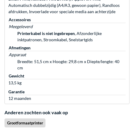
Automatisch dubbelzijdig (A4/A3, gewoon papier), Randloos
afdrukken, Invoerlade voor speciale media aan achterzijde
Accessoires
Meegeleverd
Printerkabel is niet ingebrepen
, Afzonderlijke
inktpatronen, Stroomkabel, Snelstartgids
Afmetingen
Apparaat
Breedte: 51,5 cm x Hoogte: 29,8 cm x Diepte/lengte: 40
cm
Gewicht
13,5 kg
Garantie
12 maanden
Anderen zochten ook vaak op
Grootformaatprinter