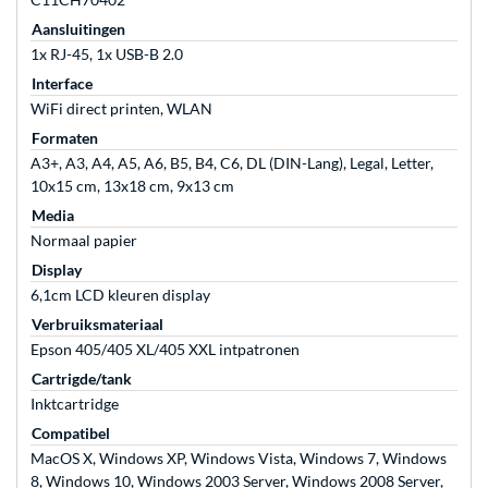
Aansluitingen
1x RJ-45, 1x USB-B 2.0
Interface
WiFi direct printen, WLAN
Formaten
A3+, A3, A4, A5, A6, B5, B4, C6, DL (DIN-Lang), Legal, Letter,
10x15 cm, 13x18 cm, 9x13 cm
Media
Normaal papier
Display
6,1cm LCD kleuren display
Verbruiksmateriaal
Epson 405/405 XL/405 XXL intpatronen
Cartrigde/tank
Inktcartridge
Compatibel
MacOS X, Windows XP, Windows Vista, Windows 7, Windows
8, Windows 10, Windows 2003 Server, Windows 2008 Server,