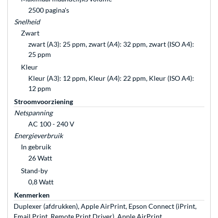
2500 pagina's
Snelheid
Zwart
zwart (A3): 25 ppm, zwart (A4): 32 ppm, zwart (ISO A4):
25 ppm
Kleur
Kleur (A3): 12 ppm, Kleur (A4): 22 ppm, Kleur (ISO A4):
12 ppm
Stroomvoorziening
Netspanning
AC 100 - 240 V
Energieverbruik
In gebruik
26 Watt
Stand-by
0,8 Watt
Kenmerken
Duplexer (afdrukken), Apple AirPrint, Epson Connect (iPrint,
Email Print, Remote Print Driver), Apple AirPrint,