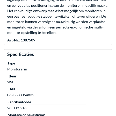
en eenvoudige positionering van de monitoren mogelijk maakt.
Het eenvoudige ontwerp maakt het mogelijk om monitoren in
een paar eenvoudige stappen te wijzigen of te verwijderen. De
monitoren kunnen vervolgens nauwkeurig worden verplaatst
en ingesteld via de rail om een perfecte ergonomische multi-
monitor opstelling te bereiken.
Art-Nr.: 1387509
Specificaties
Type
Monitorarm
Kleur
Wit
EAN
0698833054835
Fabrikantcode
98-009-216
Montage of bevestiging