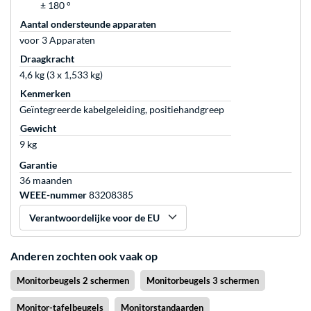
± 180 °
Aantal ondersteunde apparaten
voor 3 Apparaten
Draagkracht
4,6 kg (3 x 1,533 kg)
Kenmerken
Geïntegreerde kabelgeleiding, positiehandgreep
Gewicht
9 kg
Garantie
36 maanden
WEEE-nummer
83208385
Verantwoordelijke voor de EU
Anderen zochten ook vaak op
Monitorbeugels 2 schermen
Monitorbeugels 3 schermen
Monitor-tafelbeugels
Monitorstandaarden