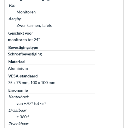
Van
Monitoren
Aan/op
Zwenkarmen, Tafels
Geschikt voor
monitoren tot 24"
Bevestigingstype
Schroefbevestiging
Materiaal
Aluminium
VESA-standaard
75 x 75 mm, 100 x 100 mm
Ergonomie
Kantelhoek
van +70 ° tot -5 °
Draaibaar
± 360 °
Zwenkbaar