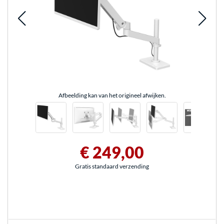
Afbeelding kan van het origineel afwijken.
€ 249,00
Gratis standaard verzending