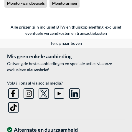
Monitor-wandbeugels
Monitorarmen
Alle prijzen zijn inclusief BTW en thuiskopieheffing, exclusief
eventuele
verzendkosten
en
transactiekosten
Terug naar boven
Mis geen enkele aanbieding
Ontvang de beste aanbiedingen en speciale acties via onze
exclusieve
nieuwsbrief
.
Volg jij ons al via social media?
Alternate en duurzaamheid