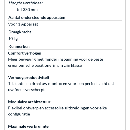
Hoogte verstelbaar
tot 330 mm
Aantal ondersteunde apparaten
Voor 1 Apparaat
Draagkracht
10 kg
Kenmerken
Comfort verhogen
Meer beweging met minder inspanning voor de beste
ergonomische positionering in zijn klasse
Verhoog productiviteit
Til, kantel en draai uw monitoren voor een perfect zicht dat
uw focus verscherpt
Modulaire architectuur
Flexibel ontwerp en accessoire-uitbreidingen voor elke
configuratie
Maximale werkruimte