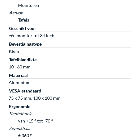
Monitoren
Aan/op
Tafels
Geschikt voor
één monitor tot 34 inch
Bevestigingstype
Klem
Tafelbladdikte
10 - 60 mm
Materiaal
Aluminium
VESA-standaard
75 x 75 mm, 100 x 100 mm
Ergonomie
Kantelhoek
van +15 ° tot -70 °
Zwenkbaar
± 360 °