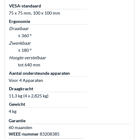
VESA-standaard
75 x 75 mm, 100 x 100 mm
Ergonomie
Draaibaar
± 360 °
Zwenkbaar
± 180 °
Hoogte verstelbaar
tot 640 mm
Aantal ondersteunde apparaten
Voor 4 Apparaten
Draagkracht
11,3 kg (4 x 2,825 kg)
Gewicht
4 kg
Garantie
60 maanden
WEEE-nummer
83208385