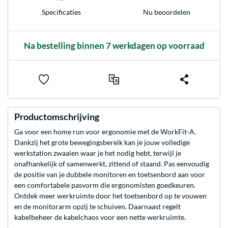
Nu beoordelen
Specificaties
Na bestelling binnen 7 werkdagen op voorraad
Productomschrijving
Ga voor een home run voor ergonomie met de WorkFit-A.
Dankzij het grote bewegingsbereik kan je jouw volledige
werkstation zwaaien waar je het nodig hebt, terwijl je
onafhankelijk of samenwerkt, zittend of staand. Pas eenvoudig
de positie van je dubbele monitoren en toetsenbord aan voor
een comfortabele pasvorm die ergonomisten goedkeuren.
Ontdek meer werkruimte door het toetsenbord op te vouwen
en de monitorarm opzij te schuiven. Daarnaast regelt
kabelbeheer de kabelchaos voor een nette werkruimte.